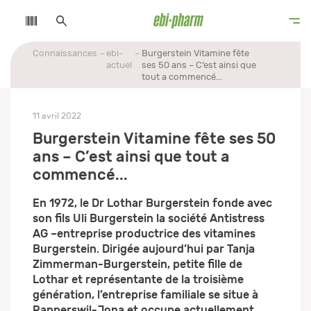
Connaissances
ebi-
Burgerstein Vitamine fête
actuel
ses 50 ans – C’est ainsi que
tout a commencé...
11 avril 2022
Burgerstein Vitamine fête ses 50
ans – C’est ainsi que tout a
commencé...
En 1972, le Dr Lothar Burgerstein fonde avec
son fils Uli Burgerstein la société Antistress
AG –entreprise productrice des vitamines
Burgerstein. Dirigée aujourd’hui par Tanja
Zimmerman-Burgerstein, petite fille de
Lothar et représentante de la troisième
génération, l’entreprise familiale se situe à
Rapperswil-Jona et occupe actuellement