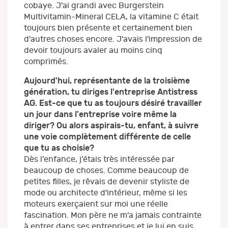
cobaye. J'ai grandi avec Burgerstein
Multivitamin-Mineral CELA, la vitamine C était
toujours bien présente et certainement bien
d'autres choses encore. J'avais l'impression de
devoir toujours avaler au moins cinq
comprimés.
Aujourd'hui, représentante de la troisième
génération, tu diriges l'entreprise Antistress
AG. Est-ce que tu as toujours désiré travailler
un jour dans l'entreprise voire même la
diriger? Ou alors aspirais-tu, enfant, à suivre
une voie complètement différente de celle
que tu as choisie?
Dès l’enfance, j’étais très intéressée par
beaucoup de choses. Comme beaucoup de
petites filles, je rêvais de devenir styliste de
mode ou architecte d'intérieur, même si les
moteurs exerçaient sur moi une réelle
fascination. Mon père ne m'a jamais contrainte
à entrer dans ses entreprises et je lui en suis