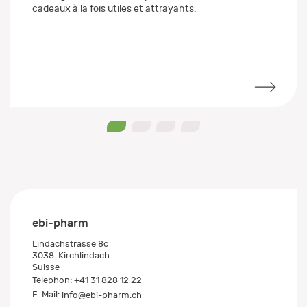
cadeaux à la fois utiles et attrayants.
0
1
2
3
ebi-pharm
Lindachstrasse 8c
3038
Kirchlindach
Suisse
Telephon:
+41 31 828 12 22
E-Mail:
info@ebi-pharm.ch