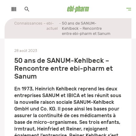
Connaissances
ebi-
50 ans de SANUM-
actuel
Kehlbeck – Rencontre
entre ebi-pharm et Sanum
28 août 2023
50 ans de SANUM-Kehlbeck –
Rencontre entre ebi-pharm et
Sanum
En 1973, Heinrich Kehlbeck reprend les deux
entreprises SANUM et IBICA et les réunit sous
la nouvelle raison sociale SANUM-Kehlbeck
GmbH und Co. KG. Il pose ainsi les bases pour
assurer la continuité de ces médicaments à
base de micro-organismes. Ses trois enfants,
Irmtraut, Heinfried et Reiner, rejoignent
également l’entreprise. Reiner Kehlbeck s’est