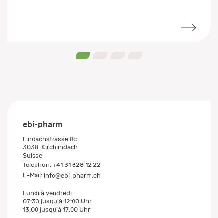
0
1
2
3
ebi-pharm
Lindachstrasse 8c
3038
Kirchlindach
Suisse
Telephon:
+41 31 828 12 22
E-Mail:
info@ebi-pharm.ch
Lundi à vendredi
07:30 jusqu'à 12:00 Uhr
13:00 jusqu'à 17:00 Uhr