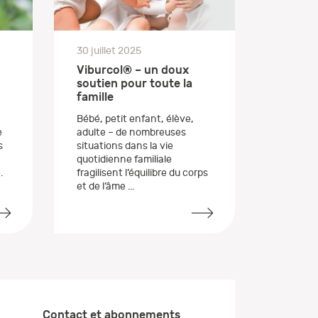
30 juillet 2025
Viburcol® – un doux
soutien pour toute la
famille
Bébé, petit enfant, élève,
adulte – de nombreuses
e
situations dans la vie
s
quotidienne familiale
fragilisent l’équilibre du corps
.
et de l’âme ...
Contact et abonnements