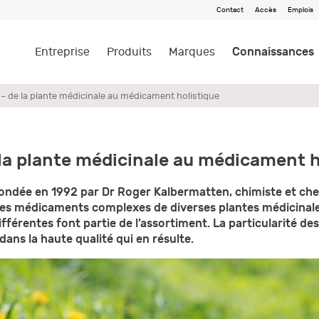
Contact
Accès
Emplois
Connaissances
Entreprise
Produits
Marques
 – de la plante médicinale au médicament holistique
 la plante médicinale au médicament h
 fondée en 1992 par Dr Roger Kalbermatten, chimiste et che
des médicaments complexes de diverses plantes médicinale
férentes font partie de l’assortiment. La particularité d
ans la haute qualité qui en résulte.