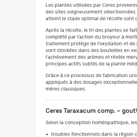
Les plantes utilisées par Ceres provienn
des sites soigneusement sélectionnées. 
atteint le stade optimal de récolte sont c
Après la récolte, le tri des plantes se 
complété par l’action du broyeur à morti
traitement protège de l’oxydation et de 
sont stockées dans des bouteilles en ve
l’achèvement des arômes et révèle merve
principes actifs subtils de la plante m
Grâce à ce processus de fabrication uniq
appliqués à des dosages exceptionnelleme
mères classiques.
Ceres Taraxacum comp. – gouttes
Selon la conception homéopathique, les 
troubles fonctionnels dans la région du