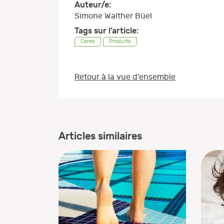
Auteur/e:
Simone Walther Büel
Tags sur l’article:
Ceres
Produits
Retour à la vue d’ensemble
Articles similaires