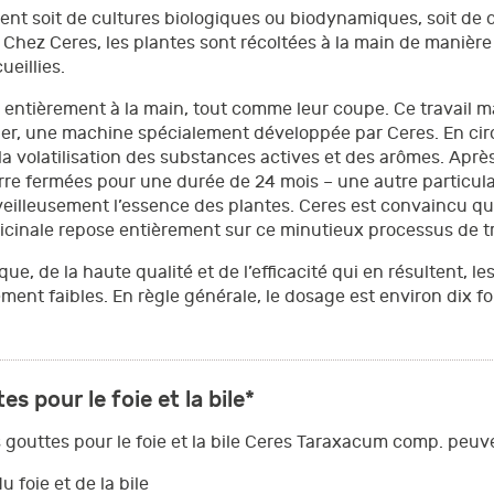
ent soit de cultures biologiques ou biodynamiques, soit de c
Chez Ceres, les plantes sont récoltées à la main de manière 
ueillies.
fait entièrement à la main, tout comme leur coupe. Ce travail 
er, une machine spécialement développée par Ceres. En circuit 
la volatilisation des substances actives et des arômes. Après
rre fermées pour une durée de 24 mois – une autre particular
illeusement l’essence des plantes. Ceres est convaincu que
édicinale repose entièrement sur ce minutieux processus de 
ue, de la haute qualité et de l’efficacité qui en résultent, 
nt faibles. En règle générale, le dosage est environ dix foi
 pour le foie et la bile*
gouttes pour le foie et la bile Ceres Taraxacum comp. peuve
 foie et de la bile