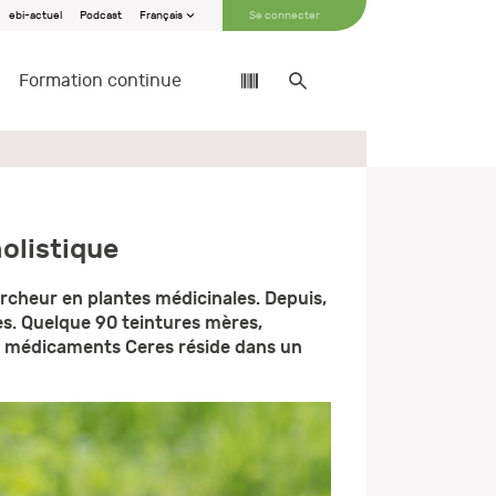
ebi-actuel
Podcast
Français
Se connecter
Formation continue
olistique
rcheur en plantes médicinales. Depuis,
s. Quelque 90 teintures mères,
es médicaments Ceres réside dans un