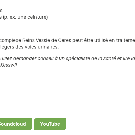
s
 (p. ex. une ceinture)
omplexe Reins Vessie de Ceres peut être utilisé en traitemen
légers des voies urinaires.
llez demander conseil à un spécialiste de la santé et lire la
 Kesswil
Soundcloud
YouTube