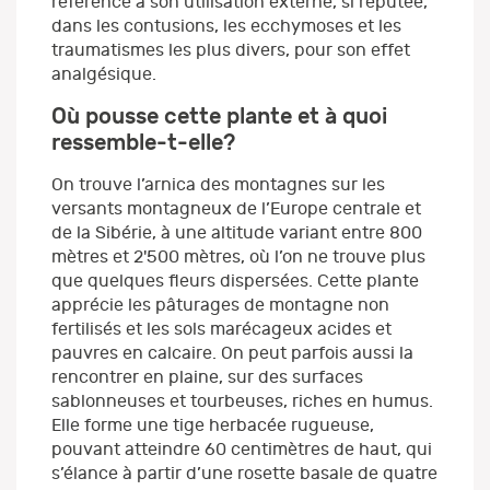
référence à son utilisation externe, si réputée,
dans les contusions, les ecchymoses et les
traumatismes les plus divers, pour son effet
analgésique.
Où pousse cette plante et à quoi
ressemble-t-elle?
On trouve l’arnica des montagnes sur les
versants montagneux de l’Europe centrale et
de la Sibérie, à une altitude variant entre 800
mètres et 2'500 mètres, où l’on ne trouve plus
que quelques fleurs dispersées. Cette plante
apprécie les pâturages de montagne non
fertilisés et les sols marécageux acides et
pauvres en calcaire. On peut parfois aussi la
rencontrer en plaine, sur des surfaces
sablonneuses et tourbeuses, riches en humus.
Elle forme une tige herbacée rugueuse,
pouvant atteindre 60 centimètres de haut, qui
s’élance à partir d’une rosette basale de quatre