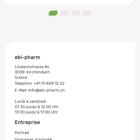
0
1
2
3
ebi-pharm
Lindachstrasse 8c
3038
Kirchlindach
Suisse
Telephon:
+41 31 828 12 22
E-Mail:
info@ebi-pharm.ch
Lundi à vendredi
07:30 jusqu'à 12:00 Uhr
13:00 jusqu'à 17:00 Uhr
Entreprise
Portrait
Domaines d'activité