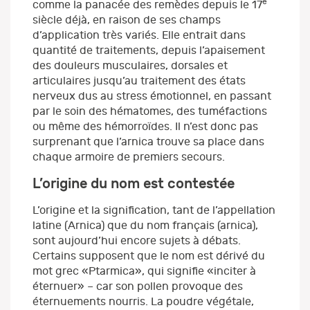
e
comme la panacée des remèdes depuis le 17
siècle déjà, en raison de ses champs
d’application très variés. Elle entrait dans
quantité de traitements, depuis l’apaisement
des douleurs musculaires, dorsales et
articulaires jusqu’au traitement des états
nerveux dus au stress émotionnel, en passant
par le soin des hématomes, des tuméfactions
ou même des hémorroïdes. Il n’est donc pas
surprenant que l’arnica trouve sa place dans
chaque armoire de premiers secours.
L’origine du nom est contestée
L’origine et la signification, tant de l’appellation
latine (Arnica) que du nom français (arnica),
sont aujourd’hui encore sujets à débats.
Certains supposent que le nom est dérivé du
mot grec «Ptarmica», qui signifie «inciter à
éternuer» – car son pollen provoque des
éternuements nourris. La poudre végétale,