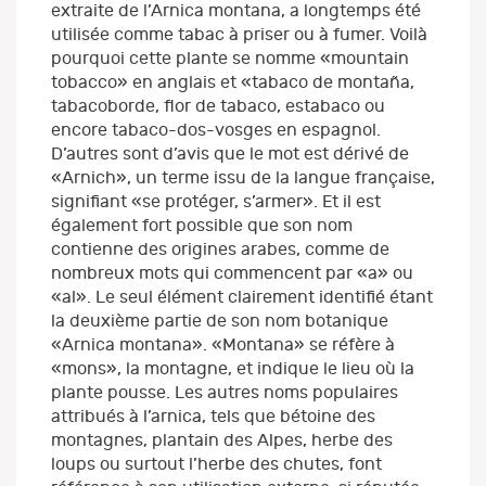
extraite de l’Arnica montana, a longtemps été
utilisée comme tabac à priser ou à fumer. Voilà
pourquoi cette plante se nomme «mountain
tobacco» en anglais et «tabaco de montaña,
tabacoborde, flor de tabaco, estabaco ou
encore tabaco-dos-vosges en espagnol.
D’autres sont d’avis que le mot est dérivé de
«Arnich», un terme issu de la langue française,
signifiant «se protéger, s’armer». Et il est
également fort possible que son nom
contienne des origines arabes, comme de
nombreux mots qui commencent par «a» ou
«al». Le seul élément clairement identifié étant
la deuxième partie de son nom botanique
«Arnica montana». «Montana» se réfère à
«mons», la montagne, et indique le lieu où la
plante pousse. Les autres noms populaires
attribués à l’arnica, tels que bétoine des
montagnes, plantain des Alpes, herbe des
loups ou surtout l’herbe des chutes, font