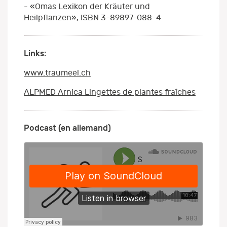
- «Omas Lexikon der Kräuter und
Heilpflanzen», ISBN 3-89897-088-4
Links:
www.traumeel.ch
ALPMED Arnica Lingettes de plantes fraîches
Podcast (en allemand)