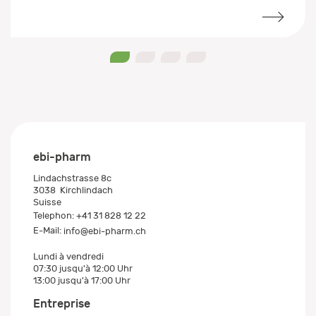
0
1
2
3
ebi-pharm
Lindachstrasse 8c
3038
Kirchlindach
Suisse
Telephon:
+41 31 828 12 22
E-Mail:
info@ebi-pharm.ch
Lundi à vendredi
07:30 jusqu'à 12:00 Uhr
13:00 jusqu'à 17:00 Uhr
Entreprise