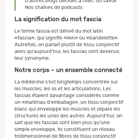
D'autres blogs décidés à l'ABC du savoir
Nos chaînes de podcasts
La signification du mot fascia
Le terme fascia est dérivé du mot latin
«fascia», qui signifie «lien» ou «bandelette».
Autrefois, on parlait plutôt de tissu conjonctif
alors qu’aujourd’hui, les fascias sont devenus
leur synonyme.
Notre corps – un ensemble connecté
La médecine s’est longtemps concentrée sur
les muscles, les os et les articulations. Les
fascias étaient davantage considérés comme
un «matériau d’emballage», un tissu conjonctif
blanc qui enveloppe les muscles et sépare les
structures les unes des autres. Aujourd’hui, on
sait que les fascias sont bien plus qu’une
simple enveloppe. Ils constituent un réseau
tridimensionnel de fibres de tissu conjonctif