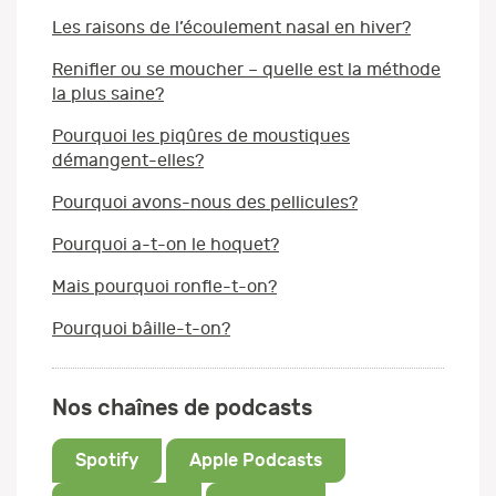
Les raisons de l’écoulement nasal en hiver?
Renifler ou se moucher – quelle est la méthode
la plus saine?
Pourquoi les piqûres de moustiques
démangent-elles?
Pourquoi avons-nous des pellicules?
Pourquoi a-t-on le hoquet?
Mais pourquoi ronfle-t-on?
Pourquoi bâille-t-on?
Nos chaînes de podcasts
Spotify
Apple Podcasts