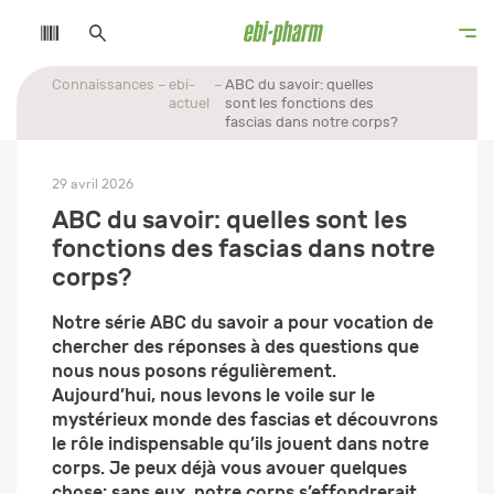
Connaissances
ebi-
ABC du savoir: quelles
actuel
sont les fonctions des
fascias dans notre corps?
29 avril 2026
ABC du savoir: quelles sont les
fonctions des fascias dans notre
corps?
Notre série ABC du savoir a pour vocation de
chercher des réponses à des questions que
nous nous posons régulièrement.
Aujourd’hui, nous levons le voile sur le
mystérieux monde des fascias et découvrons
le rôle indispensable qu’ils jouent dans notre
corps. Je peux déjà vous avouer quelques
chose: sans eux, notre corps s’effondrerait