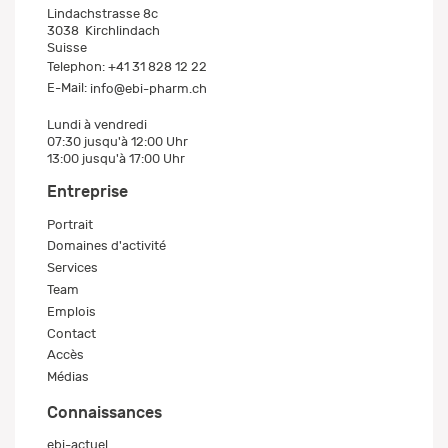
Lindachstrasse 8c
3038
Kirchlindach
Suisse
Telephon:
+41 31 828 12 22
E-Mail:
info@ebi-pharm.ch
Lundi à vendredi
07:30 jusqu'à 12:00 Uhr
13:00 jusqu'à 17:00 Uhr
Entreprise
Portrait
Domaines d'activité
Services
Team
Emplois
Contact
Accès
Médias
Connaissances
ebi-actuel