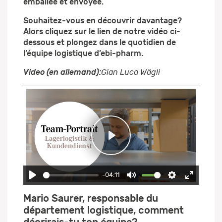
emballée et envoyée.
Souhaitez-vous en découvrir davantage?
Alors cliquez sur le lien de notre vidéo ci-
dessous et plongez dans le quotidien de
l’équipe logistique d’ebi-pharm.
Video (en allemand):
Gian Luca Wägli
Play
-04:11
Play
Mute
Settings
Enter
Mario Saurer, responsable du
fullscre
département logistique, comment