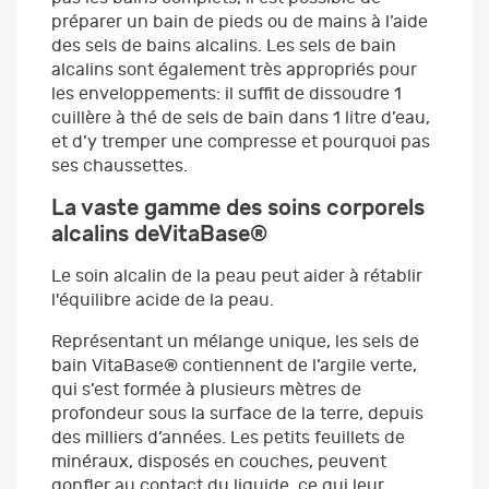
préparer un bain de pieds ou de mains à l’aide
des sels de bains alcalins. Les sels de bain
alcalins sont également très appropriés pour
les enveloppements: il suffit de dissoudre 1
cuillère à thé de sels de bain dans 1 litre d’eau,
et d’y tremper une compresse et pourquoi pas
ses chaussettes.
La vaste gamme des soins corporels
alcalins de
VitaBase
®
Le soin alcalin de la peau peut aider à rétablir
l'équilibre acide de la peau.
Représentant un mélange unique, les sels de
bain VitaBase® contiennent de l’argile verte,
qui s’est formée à plusieurs mètres de
profondeur sous la surface de la terre, depuis
des milliers d’années. Les petits feuillets de
minéraux, disposés en couches, peuvent
gonfler au contact du liquide, ce qui leur