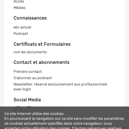
Accès
Médias
Connaissances
ebi-actuel
Podcast
Certificats et Formulaires
voir les documents
Contact et abonnements
Prendre contact
S'abonner au podcast
Newsletter: réservé exclusivement aux professionnels
avec login
Social Media
Ce site Internet utilise des cookies.
En poursuivant la navigation sur ce site sans modifier les paramètres
de cookies actuellement spécifiés dans votre navigateur, vous
acceptez notre utilisation des cookies. D’autres remarques relatives