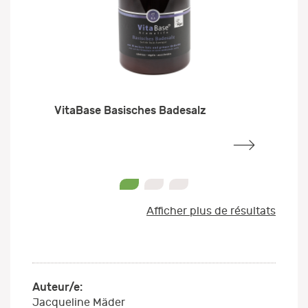
VitaBase Basisches Badesalz
0
1
2
Afficher plus de résultats
Auteur/e:
Jacqueline Mäder