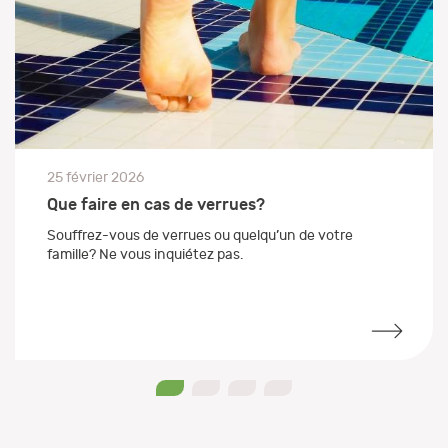
25 février 2026
Que faire en cas de verrues?
Souffrez-vous de verrues ou quelqu’un de votre
famille? Ne vous inquiétez pas.
0
1
2
3