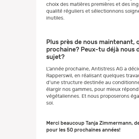
choix des matières premières et des ingr
qualité réguliers et sélectionnons soig
inutiles.
Plus près de nous maintenant, q
prochaine? Peux-tu déjà nous d
sujet?
L’année prochaine, Antistress AG a décid
Rapperswil, en réalisant quelques travau
d’une structure destinée au conditionne
élargir nos gammes, pour mieux répond
végétaliennes. Et nous proposerons éga
soi.
Merci beaucoup Tanja Zimmermann, de n
pour les 50 prochaines années!