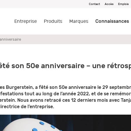
Contact
Accès
Emplois
Connaissances
Entreprise
Produits
Marques
anniversaire
êté son 50e anniversaire – une rétros
es Burgerstein, a fêté son 50e anniversaire le 29 septemb
festations tout au long de l’année 2022, et de se remémore
rgerstein. Nous avons retracé ces 12 derniers mois avec T
irectrice de l’entreprise.