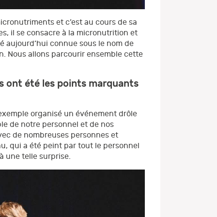
micronutriments et c’est au cours de sa
, il se consacre à la micronutrition et
iété aujourd’hui connue sous le nom de
n. Nous allons parcourir ensemble cette
s ont été les points marquants
 exemple organisé un événement drôle
ble de notre personnel et de nos
r avec de nombreuses personnes et
u, qui a été peint par tout le personnel
 une telle surprise.