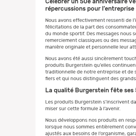
Célébrer un 50e anniversaire vé
répercussions pour l’entreprise
Nous avons effectivement ressenti de l
félicitations de la part des consommat
du monde sportif. Des messages nous so
remerciement classiques ou des messages
manière originale et personnelle leur a
Nous avons été aussi sincèrement touchés
produits Burgerstein qu’elles continuen
traditionnelle de notre entreprise et de
fiers et qui nous distinguent des gran
La qualité Burgerstein fête ses
Les produits Burgerstein s’inscrivent da
miser sur cette formule à l’avenir.
Nous développons nos produits en respe
lorsque nous sommes entièrement convai
ajustés aux besoins de l’organisme, gara