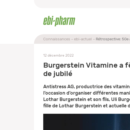
Connaissances
ebi-actuel
Rétrospective: 50e 
12 décembre 2022
Burgerstein Vitamine a f
de jubilé
Antistress AG, productrice des vitamin
l’occasion d’organiser différentes mani
Lothar Burgerstein et son fils, Uli Bu
fille de Lothar Burgerstein et actuelle d