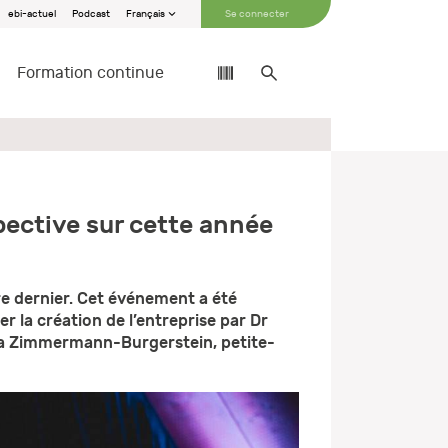
ebi-actuel
Podcast
Français
Se connecter
Formation continue
pective sur cette année
re dernier. Cet événement a été
r la création de l’entreprise par Dr
anja Zimmermann-Burgerstein, petite-