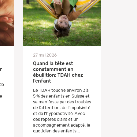
27 mai 2026
Quand la tête est
r
constamment en
ébullition: TDAH chez
l’enfant
 de
Le TDAH touche environ 3 à
e
5 % des enfants en Suisse et
se manifeste par des troubles
de l’attention, de l’impulsivité
et de l’hyperactivité. Avec
des repères clairs et un
accompagnement adapté, le
quotidien des enfants ...