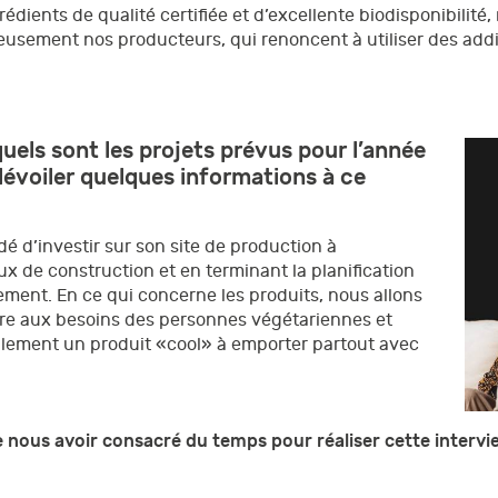
édients de qualité certifiée et d’excellente biodisponibilité
neusement nos producteurs, qui renoncent à utiliser des addi
uels sont les projets prévus pour l’année
évoiler quelques informations à ce
é d’investir sur son site de production à
x de construction et en terminant la planification
ment. En ce qui concerne les produits, nous allons
re aux besoins des personnes végétariennes et
lement un produit «cool» à emporter partout avec
ous avoir consacré du temps pour réaliser cette intervi