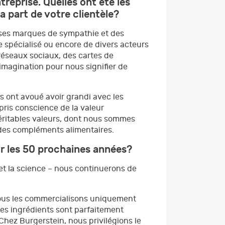
reprise. Quelles ont été les
a part de votre clientèle?
euses marques de sympathie et des
 spécialisé ou encore de divers acteurs
réseaux sociaux, des cartes de
imagination pour nous signifier de
s ont avoué avoir grandi avec les
pris conscience de la valeur
 véritables valeurs, dont nous sommes
é des compléments alimentaires.
ur les 50 prochaines années?
 et la science – nous continuerons de
nous les commercialisons uniquement
es ingrédients sont parfaitement
Chez Burgerstein, nous privilégions le