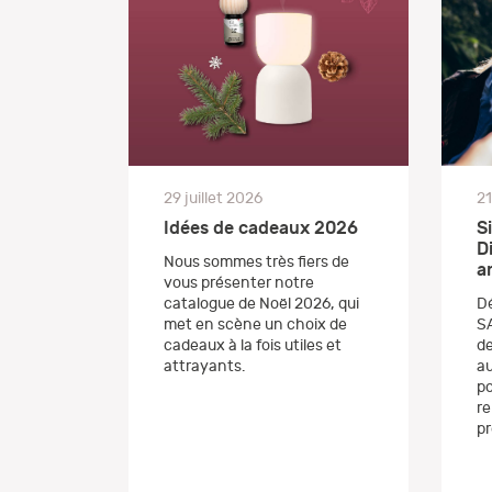
21
29 juillet 2026
S
Idées de cadeaux 2026
D
Nous sommes très fiers de
a
vous présenter notre
D
catalogue de Noël 2026, qui
S
met en scène un choix de
de
cadeaux à la fois utiles et
au
attrayants.
po
re
pr