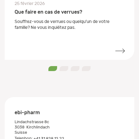
25 février 2026
Que faire en cas de verrues?
Souffrez-vous de verrues ou quelqu’un de votre
famille? Ne vous inquiétez pas.
0
1
2
3
ebi-pharm
Lindachstrasse 8c
3038
Kirchlindach
Suisse
Telephon:
+41 31 828 12 22