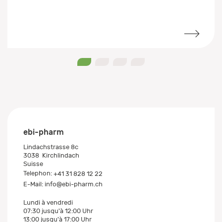
0
1
2
3
ebi-pharm
Lindachstrasse 8c
3038
Kirchlindach
Suisse
Telephon:
+41 31 828 12 22
E-Mail:
info@ebi-pharm.ch
Lundi à vendredi
07:30 jusqu'à 12:00 Uhr
13:00 jusqu'à 17:00 Uhr