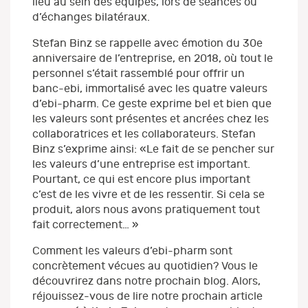
lieu au sein des équipes, lors de séances ou
d’échanges bilatéraux.
Stefan Binz se rappelle avec émotion du 30e
anniversaire de l’entreprise, en 2018, où tout le
personnel s’était rassemblé pour offrir un
banc-ebi, immortalisé avec les quatre valeurs
d’ebi-pharm. Ce geste exprime bel et bien que
les valeurs sont présentes et ancrées chez les
collaboratrices et les collaborateurs. Stefan
Binz s’exprime ainsi: «Le fait de se pencher sur
les valeurs d’une entreprise est important.
Pourtant, ce qui est encore plus important
c’est de les vivre et de les ressentir. Si cela se
produit, alors nous avons pratiquement tout
fait correctement… »
Comment les valeurs d’ebi-pharm sont
concrètement vécues au quotidien? Vous le
découvrirez dans notre prochain blog. Alors,
réjouissez-vous de lire notre prochain article