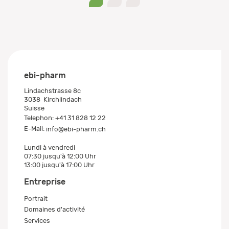
0
1
2
ebi-pharm
Lindachstrasse 8c
3038
Kirchlindach
Suisse
Telephon:
+41 31 828 12 22
E-Mail:
info@ebi-pharm.ch
Lundi à vendredi
07:30 jusqu'à 12:00 Uhr
13:00 jusqu'à 17:00 Uhr
Entreprise
Portrait
Domaines d'activité
Services