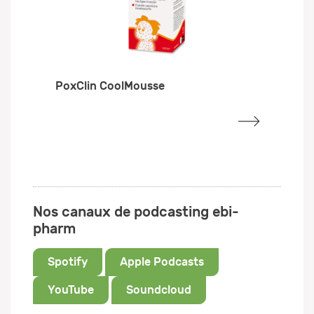
PoxClin CoolMousse
Nos canaux de podcasting ebi-
pharm
Spotify
Apple Podcasts
YouTube
Soundcloud