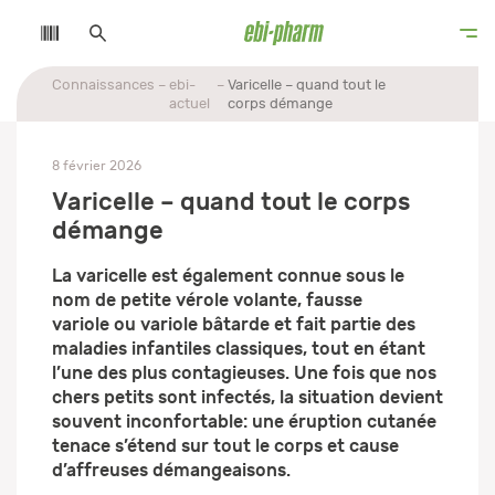
Connaissances
ebi-
Varicelle – quand tout le
actuel
corps démange
8 février 2026
Varicelle – quand tout le corps
démange
La varicelle est également connue sous le
nom de petite vérole volante, fausse
variole ou variole bâtarde et fait partie des
maladies infantiles classiques, tout en étant
l’une des plus contagieuses. Une fois que nos
chers petits sont infectés, la situation devient
souvent inconfortable: une éruption cutanée
tenace s’étend sur tout le corps et cause
d’affreuses démangeaisons.