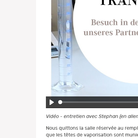
Play
Vidéo - entretien avec Stephan
(en all
Nous quittons la salle réservée au rempli
que les têtes de vaporisation sont munie