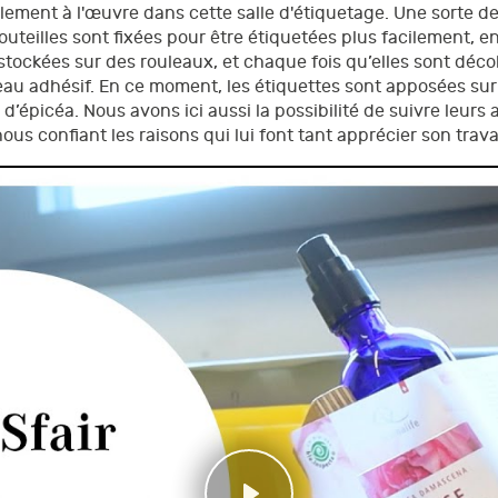
ement à l'œuvre dans cette salle d'étiquetage. Une sorte de
uteilles sont fixées pour être étiquetées plus facilement, en 
 stockées sur des rouleaux, et chaque fois qu’elles sont déco
eau adhésif. En ce moment, les étiquettes sont apposées sur
’épicéa. Nous avons ici aussi la possibilité de suivre leurs 
us confiant les raisons qui lui font tant apprécier son travai