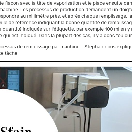
le flacon avec la tête de vaporisation et le place ensuite dan
e machine. Les processus de production demandent un doigté
espondre au millimètre près, et après chaque remplissage, 
ille de référence indiquant la bonne quantité de remplissag
 la quantité indiquée sur l'étiquette, par exemple 100 ml en y
qui est indiqué. Dans la plupart des cas, il y a donc toujou
cessus de remplissage par machine – Stephan nous explique
te tâche: