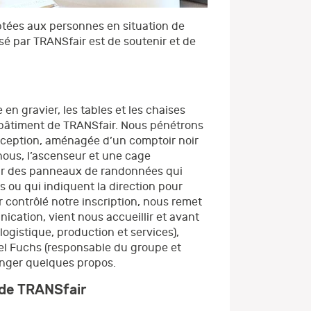
ptées aux personnes en situation de
sé par TRANSfair est de soutenir et de
e en gravier, les tables et les chaises
le bâtiment de TRANSfair. Nous pénétrons
 réception, aménagée d’un comptoir noir
 nous, l’ascenseur et une cage
 par des panneaux de randonnées qui
 ou qui indiquent la direction pour
 contrôlé notre inscription, nous remet
ication, vient nous accueillir et avant
ogistique, production et services),
iel Fuchs (responsable du groupe et
anger quelques propos.
 de TRANSfair