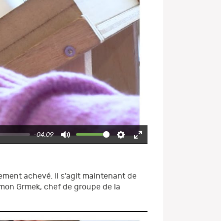
-04:09
Mute
Settings
Enter
fullscreen
rement achevé. Il s’agit maintenant de
Simon Grmek, chef de groupe de la