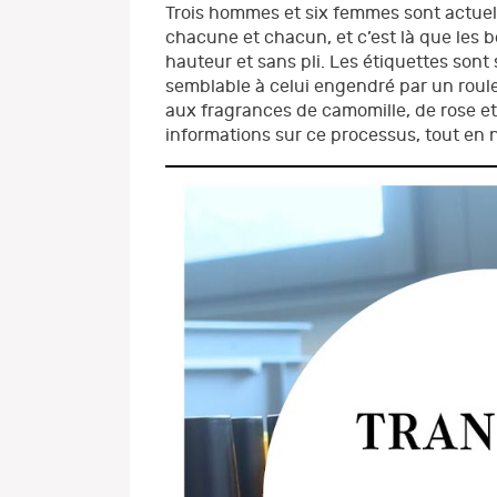
Trois hommes et six femmes sont actuell
chacune et chacun, et c’est là que les bo
hauteur et sans pli. Les étiquettes sont
semblable à celui engendré par un roul
aux fragrances de camomille, de rose et d
informations sur ce processus, tout en no