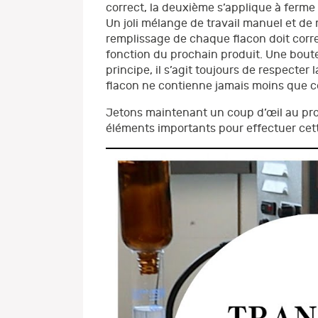
correct, la deuxième s’applique à ferme 
Un joli mélange de travail manuel et d
remplissage de chaque flacon doit corr
fonction du prochain produit. Une boute
principe, il s’agit toujours de respecter
flacon ne contienne jamais moins que ce 
Jetons maintenant un coup d’œil au pro
éléments importants pour effectuer cet