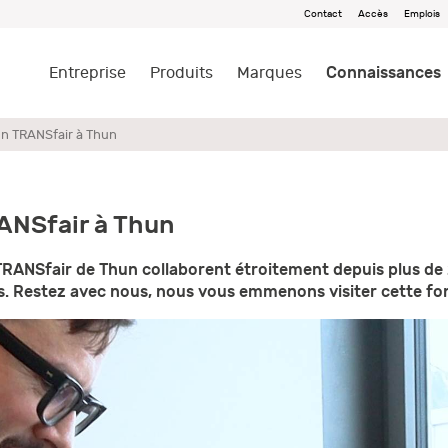
Contact
Accès
Emplois
Connaissances
Entreprise
Produits
Marques
ion TRANSfair à Thun
RANSfair à Thun
 TRANSfair de Thun collaborent étroitement depuis plus de 
s. Restez avec nous, nous vous emmenons visiter cette fo