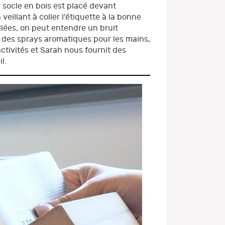
 socle en bois est placé devant
veillant à coller l’étiquette à la bonne
llées, on peut entendre un bruit
 des sprays aromatiques pour les mains,
activités et Sarah nous fournit des
l.