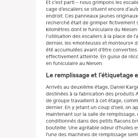
Et c’est parti – nous grimpons les escal
cage d’escaliers se situent encore d’au
endroit. Ces panneaux jaunes originaux 
recherché était de grimper fictivement s
kilomètres dont le funiculaire du Niese
l’utilisation des escaliers à la place d
dernier, les «monteuses et monteurs» d’
été accumulées avant d’être converties 
effectivement atteinte. En guise de réc
en funiculaire au Niesen.
Le remplissage et l’étiquetage 
Arrivés au deuxième étage, Daniel Karg
destinées à la fabrication des produits A
de groupe travaillent à cet étage, com
dernier. En y jetant un coup d’oeil, on 
maintenant sur la salle de remplissage,
conditionnés dans des petits flacons b
bouteille. Une agréable odeur d'huiles e
l'une des machines de remplissage semi-