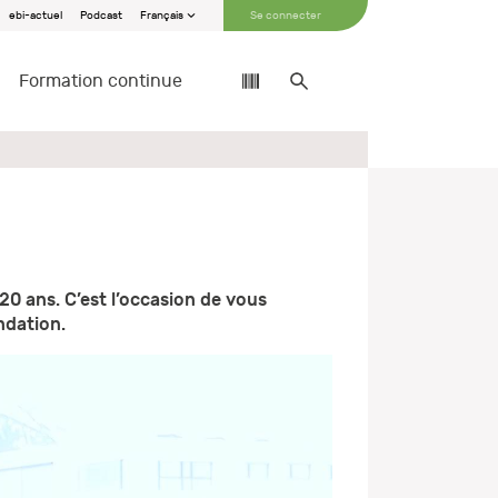
ebi-actuel
Podcast
Français
Se connecter
Formation continue
20 ans. C’est l’occasion de vous
ndation.