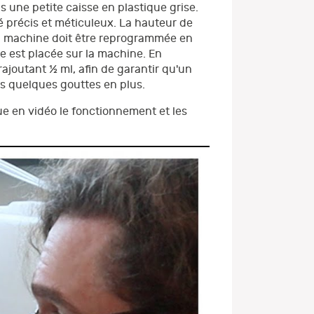
s une petite caisse en plastique grise.
 précis et méticuleux. La hauteur de
la machine doit être reprogrammée en
e est placée sur la machine. En
 rajoutant ½ ml, afin de garantir qu'un
rs quelques gouttes en plus.
 en vidéo le fonctionnement et les