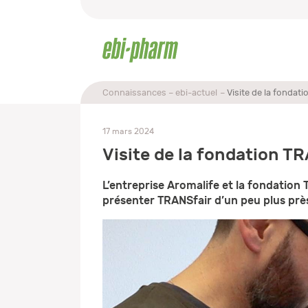
Connaissances
ebi-actuel
Visite de la fondat
17 mars 2024
Visite de la fondation T
L’entreprise Aromalife et la fondation
présenter TRANSfair d’un peu plus prè