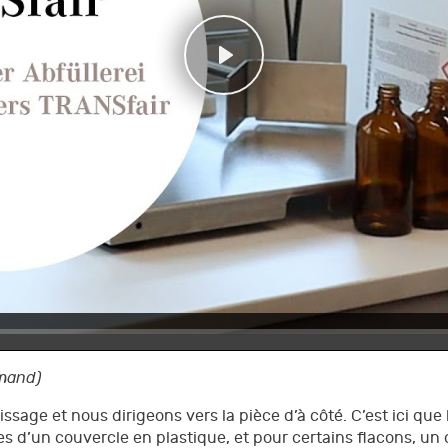
Play
emand)
ssage et nous dirigeons vers la pièce d’à côté. C’est ici que 
s d’un couvercle en plastique, et pour certains flacons, un 