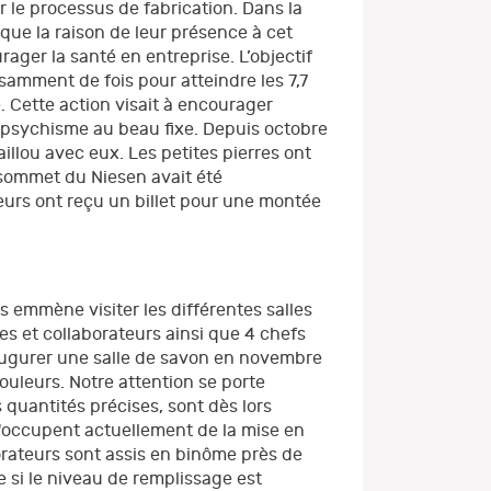
r le processus de fabrication. Dans la
que la raison de leur présence à cet
ager la santé en entreprise. L’objectif
samment de fois pour atteindre les 7,7
. Cette action visait à encourager
le psychisme au beau fixe. Depuis octobre
llou avec eux. Les petites pierres ont
 sommet du Niesen avait été
eurs ont reçu un billet pour une montée
 emmène visiter les différentes salles
ces et collaborateurs ainsi que 4 chefs
naugurer une salle de savon en novembre
ouleurs. Notre attention se porte
quantités précises, sont dès lors
'occupent actuellement de la mise en
borateurs sont assis en binôme près de
 si le niveau de remplissage est