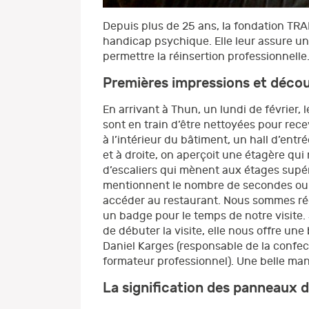
Depuis plus de 25 ans, la fondation TRA
handicap psychique. Elle leur assure une
permettre la réinsertion professionnelle
Premières impressions et décou
En arrivant à Thun, un lundi de février, le
sont en train d’être nettoyées pour rece
à l’intérieur du bâtiment, un hall d’en
et à droite, on aperçoit une étagère qui
d’escaliers qui mènent aux étages supér
mentionnent le nombre de secondes ou d
accéder au restaurant. Nous sommes réce
un badge pour le temps de notre visite.
de débuter la visite, elle nous offre u
Daniel Karges (responsable de la confec
formateur professionnel). Une belle man
La signification des panneaux 