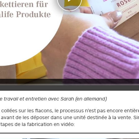
Play
e travail et entretien avec Sarah (en allemand)
ollées sur les flacons, le processus n’est pas encore entiè
, avant de les déposer dans une unité destinée à la vente. 
étapes de la fabrication en vidéo: