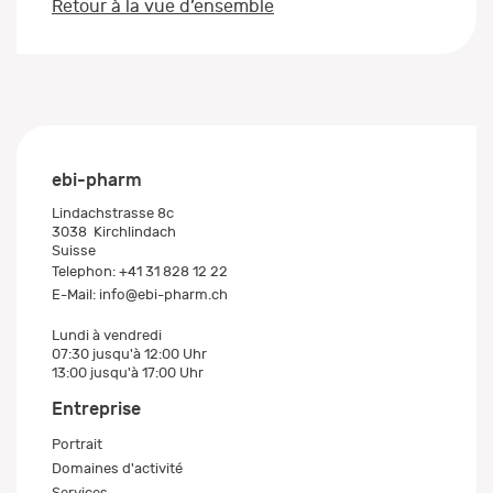
Retour à la vue d’ensemble
ebi-pharm
Lindachstrasse 8c
3038
Kirchlindach
Suisse
Telephon:
+41 31 828 12 22
E-Mail:
info@ebi-pharm.ch
Lundi à vendredi
07:30 jusqu'à 12:00 Uhr
13:00 jusqu'à 17:00 Uhr
Entreprise
Portrait
Domaines d'activité
Services