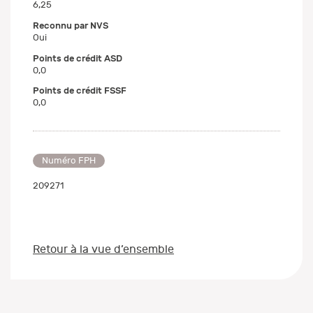
6,25
Reconnu par NVS
Oui
Points de crédit ASD
0,0
Points de crédit FSSF
0,0
Numéro FPH
209271
Retour à la vue d’ensemble