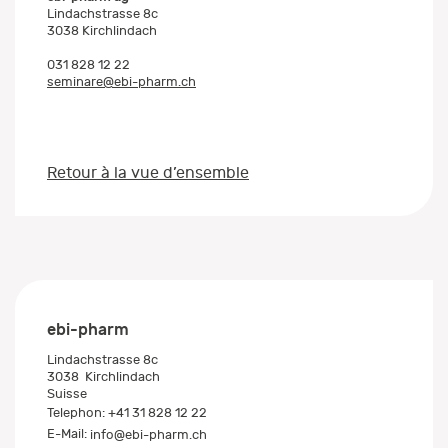
Lindachstrasse 8c
3038 Kirchlindach
031 828 12 22
seminare@ebi-pharm.ch
Retour à la vue d’ensemble
ebi-pharm
Lindachstrasse 8c
3038
Kirchlindach
Suisse
Telephon:
+41 31 828 12 22
E-Mail:
info@ebi-pharm.ch