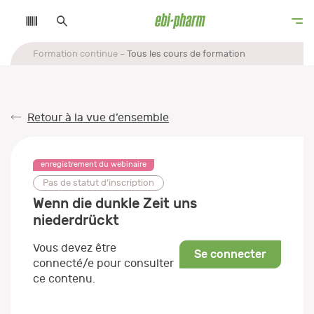
Formation continue
Tous les cours de formation
Retour à la vue d’ensemble
enregistrement du webinaire
Pas de statut d’inscription
Wenn die dunkle Zeit uns
niederdrückt
Vous devez être
Se connecter
connecté/e pour consulter
ce contenu.