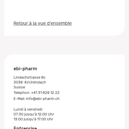
Retour à la vue d’ensemble
ebi-pharm
Lindachstrasse 8c
3038
Kirchlindach
Suisse
Telephon:
+41 31 828 12 22
E-Mail:
info@ebi-pharm.ch
Lundi à vendredi
07:30 jusqu'à 12:00 Uhr
13:00 jusqu'à 17:00 Uhr
Entreprise