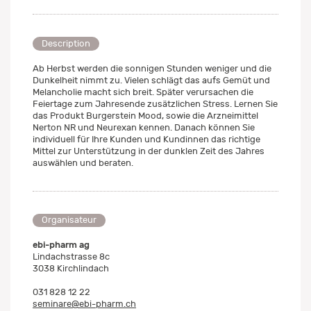
Description
Ab Herbst werden die sonnigen Stunden weniger und die
Dunkelheit nimmt zu. Vielen schlägt das aufs Gemüt und
Melancholie macht sich breit. Später verursachen die
Feiertage zum Jahresende zusätzlichen Stress. Lernen Sie
das Produkt Burgerstein Mood, sowie die Arzneimittel
Nerton NR und Neurexan kennen. Danach können Sie
individuell für Ihre Kunden und Kundinnen das richtige
Mittel zur Unterstützung in der dunklen Zeit des Jahres
auswählen und beraten.
Organisateur
ebi-pharm ag
Lindachstrasse 8c
3038 Kirchlindach
031 828 12 22
seminare@ebi-pharm.ch