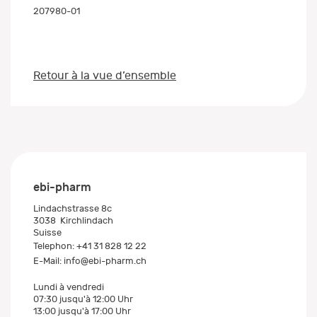
207980-01
Retour à la vue d’ensemble
ebi-pharm
Lindachstrasse 8c
3038
Kirchlindach
Suisse
Telephon:
+41 31 828 12 22
E-Mail:
info@ebi-pharm.ch
Lundi à vendredi
07:30 jusqu'à 12:00 Uhr
13:00 jusqu'à 17:00 Uhr