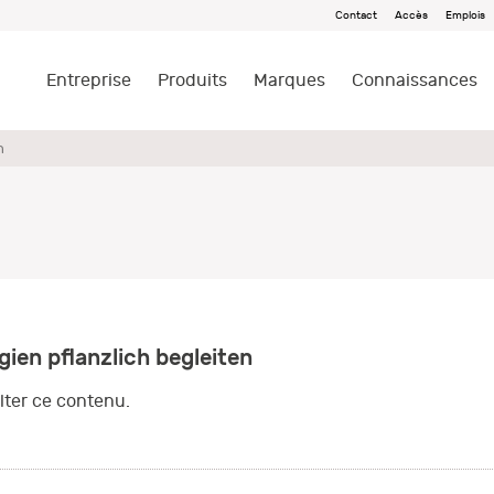
Contact
Accès
Emplois
Entreprise
Produits
Marques
Connaissances
n
en pflanzlich begleiten
ter ce contenu.