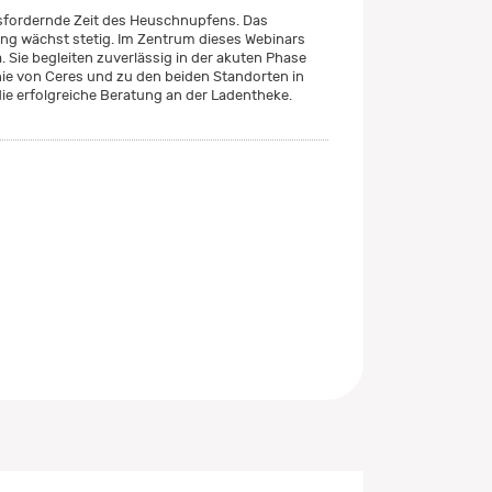
usfordernde Zeit des Heuschnupfens. Das
ng wächst stetig. Im Zentrum dieses Webinars
 Sie begleiten zuverlässig in der akuten Phase
hie von Ceres und zu den beiden Standorten in
ie erfolgreiche Beratung an der Ladentheke.