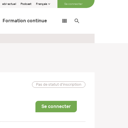
ebi-actuel
Podcast
Français
Se connecter
Formation continue
Pas de statut d’inscription
Se connecter