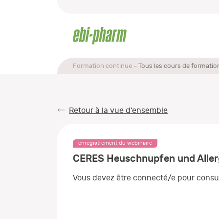
Formation continue
Tous les cours de formatio
Retour à la vue d’ensemble
enregistrement du webinaire
CERES Heuschnupfen und Allergi
Vous devez être connecté/e pour consul