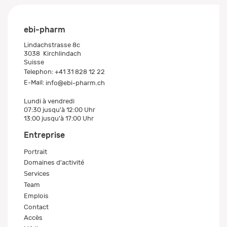
ebi-pharm
Lindachstrasse 8c
3038
Kirchlindach
Suisse
Telephon:
+41 31 828 12 22
E-Mail:
info@ebi-pharm.ch
Lundi à vendredi
07:30 jusqu'à 12:00 Uhr
13:00 jusqu'à 17:00 Uhr
Entreprise
Portrait
Domaines d'activité
Services
Team
Emplois
Contact
Accès