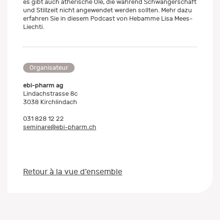
es gibt auch ätherische Öle, die während Schwangerschaft
und Stillzeit nicht angewendet werden sollten. Mehr dazu
erfahren Sie in diesem Podcast von Hebamme Lisa Mees-
Liechti.
Organisateur
ebi-pharm ag
Lindachstrasse 8c
3038 Kirchlindach
031 828 12 22
seminare@ebi-pharm.ch
Retour à la vue d’ensemble