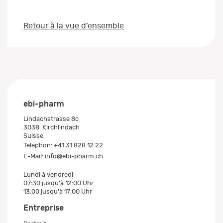
Retour à la vue d’ensemble
ebi-pharm
Lindachstrasse 8c
3038
Kirchlindach
Suisse
Telephon:
+41 31 828 12 22
E-Mail:
info@ebi-pharm.ch
Lundi à vendredi
07:30 jusqu'à 12:00 Uhr
13:00 jusqu'à 17:00 Uhr
Entreprise