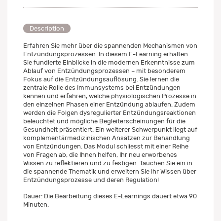
Description
Erfahren Sie mehr über die spannenden Mechanismen von
Entzündungsprozessen. In diesem E-Learning erhalten
Sie fundierte Einblicke in die modernen Erkenntnisse zum
Ablauf von Entzündungsprozessen – mit besonderem
Fokus auf die Entzündungsauflösung. Sie lernen die
zentrale Rolle des Immunsystems bei Entzündungen
kennen und erfahren, welche physiologischen Prozesse in
den einzelnen Phasen einer Entzündung ablaufen. Zudem
werden die Folgen dysregulierter Entzündungsreaktionen
beleuchtet und mögliche Begleiterscheinungen für die
Gesundheit präsentiert. Ein weiterer Schwerpunkt liegt auf
komplementärmedizinischen Ansätzen zur Behandlung
von Entzündungen. Das Modul schliesst mit einer Reihe
von Fragen ab, die Ihnen helfen, Ihr neu erworbenes
Wissen zu reflektieren und zu festigen. Tauchen Sie ein in
die spannende Thematik und erweitern Sie Ihr Wissen über
Entzündungsprozesse und deren Regulation!
Dauer: Die Bearbeitung dieses E-Learnings dauert etwa 90
Minuten.