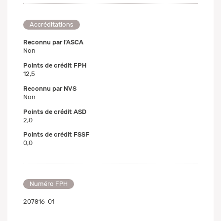
Accréditations
Reconnu par l’ASCA
Non
Points de crédit FPH
12,5
Reconnu par NVS
Non
Points de crédit ASD
2,0
Points de crédit FSSF
0,0
Numéro FPH
207816-01