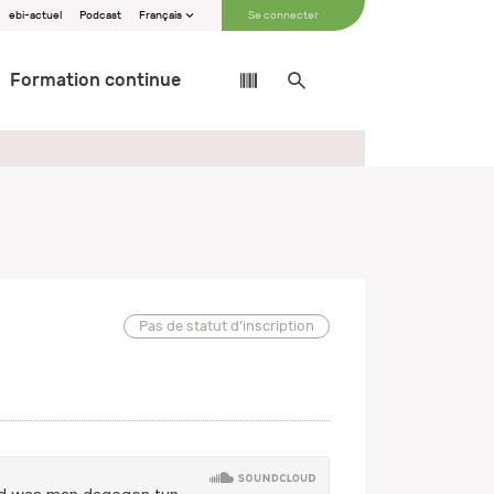
ebi-actuel
Podcast
Français
Se connecter
Formation continue
Pas de statut d’inscription