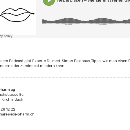
iesem Podcast gibt Experte Dr. med. Simon Feldhaus Tipps, wie man einen
indern oder zumindest mindern kann.
pharm ag
achstrasse 8c
 Kirchlindach
828 12 22
nare@ebi-pharm.ch