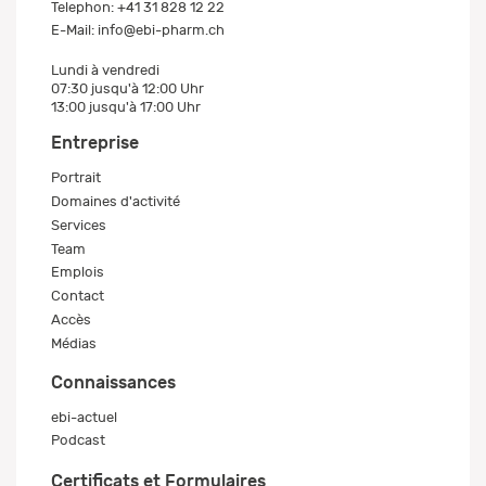
Telephon:
+41 31 828 12 22
E-Mail:
info@ebi-pharm.ch
Lundi à vendredi
07:30 jusqu'à 12:00 Uhr
13:00 jusqu'à 17:00 Uhr
Entreprise
Portrait
Domaines d'activité
Services
Team
Emplois
Contact
Accès
Médias
Connaissances
ebi-actuel
Podcast
Certificats et Formulaires