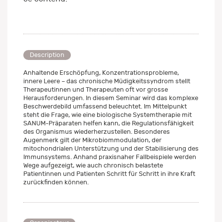
Description
Anhaltende Erschöpfung, Konzentrationsprobleme,
innere Leere – das chronische Müdigkeitssyndrom stellt
Therapeutinnen und Therapeuten oft vor grosse
Herausforderungen. In diesem Seminar wird das komplexe
Beschwerdebild umfassend beleuchtet. Im Mittelpunkt
steht die Frage, wie eine biologische Systemtherapie mit
SANUM-Präparaten helfen kann, die Regulationsfähigkeit
des Organismus wiederherzustellen. Besonderes
Augenmerk gilt der Mikrobiommodulation, der
mitochondrialen Unterstützung und der Stabilisierung des
Immunsystems. Anhand praxisnaher Fallbeispiele werden
Wege aufgezeigt, wie auch chronisch belastete
Patientinnen und Patienten Schritt für Schritt in ihre Kraft
zurückfinden können.