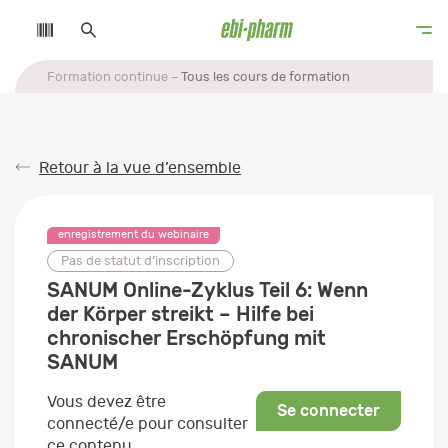
Formation continue
Tous les cours de formation
Retour à la vue d’ensemble
enregistrement du webinaire
Pas de statut d’inscription
SANUM Online-Zyklus Teil 6: Wenn
der Körper streikt – Hilfe bei
chronischer Erschöpfung mit
SANUM
Vous devez être
Se connecter
connecté/e pour consulter
ce contenu.