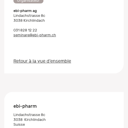
Organisateur
ebi-pharm ag
Lindachstrasse 8c
3038 Kirchlindach
031 828 12 22
seminare@ebi-pharm.ch
Retour à la vue d’ensemble
ebi-pharm
Lindachstrasse 8c
3038
Kirchlindach
Suisse