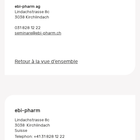
ebi-pharm ag
Lindachstrasse 8c
3038 Kirchlindach
031 828 12 22
seminare@ebi-pharm.ch
Retour à la vue d’ensemble
ebi-pharm
Lindachstrasse 8c
3038
Kirchlindach
Suisse
Telephon:
+41 31 828 12 22