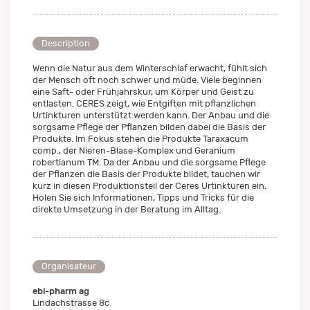
Description
Wenn die Natur aus dem Winterschlaf erwacht, fühlt sich
der Mensch oft noch schwer und müde. Viele beginnen
eine Saft- oder Frühjahrskur, um Körper und Geist zu
entlasten. CERES zeigt, wie Entgiften mit pflanzlichen
Urtinkturen unterstützt werden kann. Der Anbau und die
sorgsame Pflege der Pflanzen bilden dabei die Basis der
Produkte. Im Fokus stehen die Produkte Taraxacum
comp., der Nieren-Blase-Komplex und Geranium
robertianum TM. Da der Anbau und die sorgsame Pflege
der Pflanzen die Basis der Produkte bildet, tauchen wir
kurz in diesen Produktionsteil der Ceres Urtinkturen ein.
Holen Sie sich Informationen, Tipps und Tricks für die
direkte Umsetzung in der Beratung im Alltag.
Organisateur
ebi-pharm ag
Lindachstrasse 8c