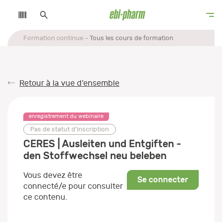
Formation continue
Tous les cours de formation
Retour à la vue d’ensemble
enregistrement du webinaire
Pas de statut d’inscription
CERES | Ausleiten und Entgiften -
den Stoffwechsel neu beleben
Vous devez être
Se connecter
connecté/e pour consulter
ce contenu.