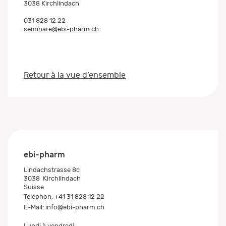
3038 Kirchlindach
031 828 12 22
seminare@ebi-pharm.ch
Retour à la vue d’ensemble
ebi-pharm
Lindachstrasse 8c
3038
Kirchlindach
Suisse
Telephon:
+41 31 828 12 22
E-Mail:
info@ebi-pharm.ch
Lundi à vendredi