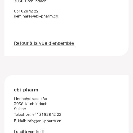
3038 Kirchlindach
031 828 12 22
seminare@ebi-pharm.ch
Retour à la vue d’ensemble
ebi-pharm
Lindachstrasse 8c
3038
Kirchlindach
Suisse
Telephon:
+41 31 828 12 22
E-Mail:
info@ebi-pharm.ch
Lundi à vendredi