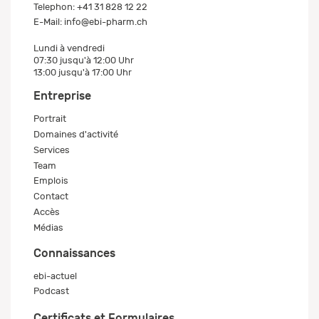
Telephon:
+41 31 828 12 22
E-Mail:
info@ebi-pharm.ch
Lundi à vendredi
07:30 jusqu'à 12:00 Uhr
13:00 jusqu'à 17:00 Uhr
Entreprise
Portrait
Domaines d'activité
Services
Team
Emplois
Contact
Accès
Médias
Connaissances
ebi-actuel
Podcast
Certificats et Formulaires