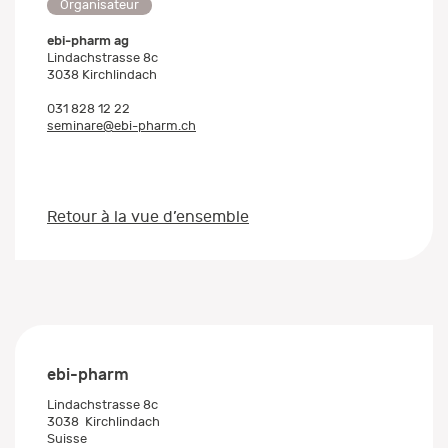
Organisateur
ebi-pharm ag
Lindachstrasse 8c
3038 Kirchlindach
031 828 12 22
seminare@ebi-pharm.ch
Retour à la vue d’ensemble
ebi-pharm
Lindachstrasse 8c
3038
Kirchlindach
Suisse