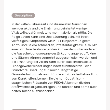
Description
In der kalten Jahreszeit sind die meisten Menschen
weniger aktiv und die Ernährung beinhaltet weniger
Vitalstoffe, dafür meistens mehr Kalorien als nötig. Die
Folge davon kann eine Übersäuerung sein, mit ihren
vielfältigen Symptomen wie z. B. Frühjahrsmüdigkeit,
Kopf- und Gelenkschmerzen, Infektanfälligkeit u. a. m. Mit
einer stoffwechselanregenden Kur werden unter anderem
die Ausscheidungsorgane gestärkt und angeregt. Toxine
und Säuren können vermehrt ausgeschieden werden und
die Ernährung der Zellen kann durch das entschlackte
Bindegewebe wieder ungehindert funktionieren - eine
Grundvoraussetzung für sowohl langfristige
Gesunderhaltung als auch für die erfolgreiche Behandlung
von Krankheiten. Lernen Sie die homöopathisch-
spagyrischen Präparate von PEKANA kennen die den
Stoffwechselorgane anregen und stärken und somit auch
helfen Toxine auszuscheiden.