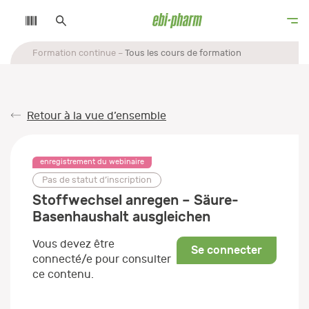
Formation continue
Tous les cours de formation
Retour à la vue d’ensemble
enregistrement du webinaire
Pas de statut d’inscription
Stoffwechsel anregen – Säure-
Basenhaushalt ausgleichen
Vous devez être
Se connecter
connecté/e pour consulter
ce contenu.