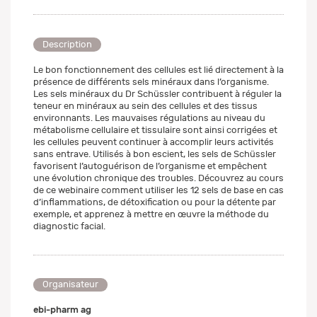
Description
Le bon fonctionnement des cellules est lié directement à la
présence de différents sels minéraux dans l’organisme.
Les sels minéraux du Dr Schüssler contribuent à réguler la
teneur en minéraux au sein des cellules et des tissus
environnants. Les mauvaises régulations au niveau du
métabolisme cellulaire et tissulaire sont ainsi corrigées et
les cellules peuvent continuer à accomplir leurs activités
sans entrave. Utilisés à bon escient, les sels de Schüssler
favorisent l’autoguérison de l’organisme et empêchent
une évolution chronique des troubles. Découvrez au cours
de ce webinaire comment utiliser les 12 sels de base en cas
d’inflammations, de détoxification ou pour la détente par
exemple, et apprenez à mettre en œuvre la méthode du
diagnostic facial.
Organisateur
ebi-pharm ag