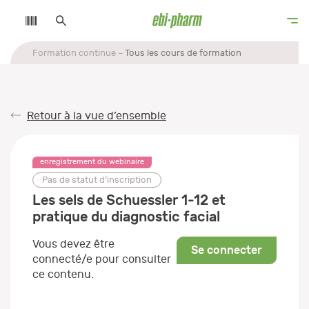
Formation continue
Tous les cours de formation
Retour à la vue d’ensemble
enregistrement du webinaire
Pas de statut d’inscription
Les sels de Schuessler 1-12 et
pratique du diagnostic facial
Vous devez être
Se connecter
connecté/e pour consulter
ce contenu.