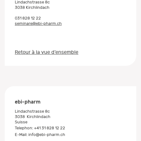
Lindachstrasse 8c
3038 Kirchlindach
031 828 12 22
seminare@ebi-pharm.ch
Retour à la vue d’ensemble
ebi-pharm
Lindachstrasse 8c
3038
Kirchlindach
Suisse
Telephon:
+41 31 828 12 22
E-Mail:
info@ebi-pharm.ch