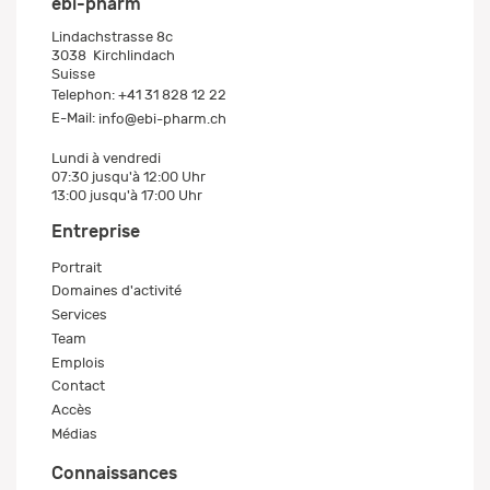
ebi-pharm
Lindachstrasse 8c
3038
Kirchlindach
Suisse
Telephon:
+41 31 828 12 22
E-Mail:
info@ebi-pharm.ch
Lundi à vendredi
07:30 jusqu'à 12:00 Uhr
13:00 jusqu'à 17:00 Uhr
Entreprise
Portrait
Domaines d'activité
Services
Team
Emplois
Contact
Accès
Médias
Connaissances