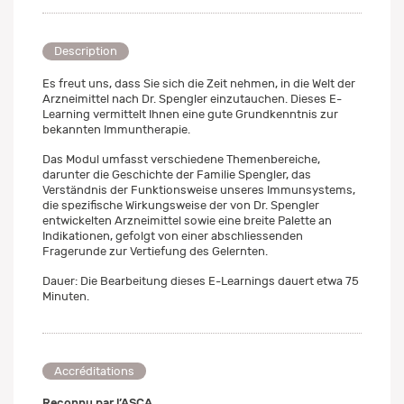
Description
Es freut uns, dass Sie sich die Zeit nehmen, in die Welt der
Arzneimittel nach Dr. Spengler einzutauchen. Dieses E-
Learning vermittelt Ihnen eine gute Grundkenntnis zur
bekannten Immuntherapie.
Das Modul umfasst verschiedene Themenbereiche,
darunter die Geschichte der Familie Spengler, das
Verständnis der Funktionsweise unseres Immunsystems,
die spezifische Wirkungsweise der von Dr. Spengler
entwickelten Arzneimittel sowie eine breite Palette an
Indikationen, gefolgt von einer abschliessenden
Fragerunde zur Vertiefung des Gelernten.
Dauer: Die Bearbeitung dieses E-Learnings dauert etwa 75
Minuten.
Accréditations
Reconnu par l’ASCA