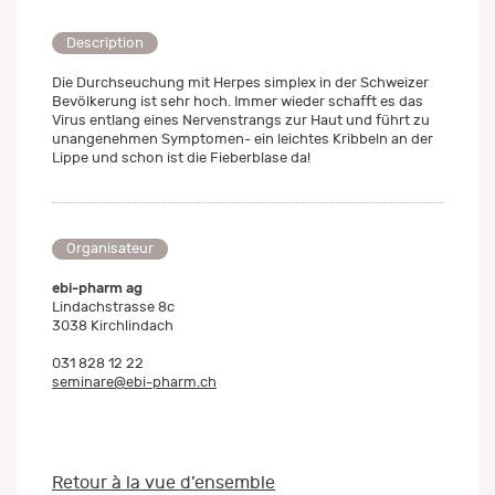
Description
Die Durchseuchung mit Herpes simplex in der Schweizer
Bevölkerung ist sehr hoch. Immer wieder schafft es das
Virus entlang eines Nervenstrangs zur Haut und führt zu
unangenehmen Symptomen- ein leichtes Kribbeln an der
Lippe und schon ist die Fieberblase da!
Organisateur
ebi-pharm ag
Lindachstrasse 8c
3038 Kirchlindach
031 828 12 22
seminare@ebi-pharm.ch
Retour à la vue d’ensemble