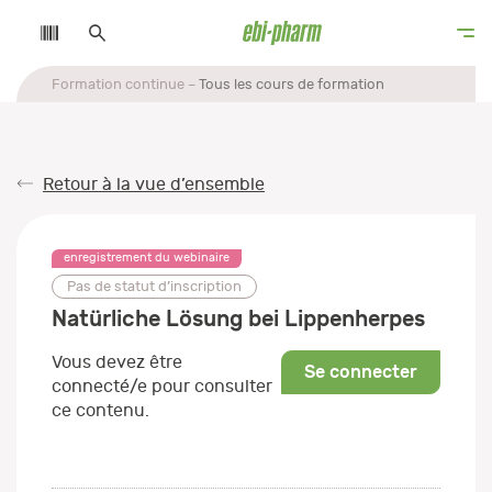
Formation continue
Tous les cours de formation
Retour à la vue d’ensemble
enregistrement du webinaire
Pas de statut d’inscription
Natürliche Lösung bei Lippenherpes
Vous devez être
Se connecter
connecté/e pour consulter
ce contenu.