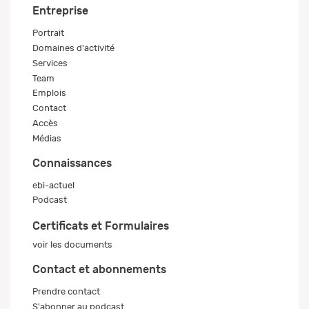
Entreprise
Portrait
Domaines d'activité
Services
Team
Emplois
Contact
Accès
Médias
Connaissances
ebi-actuel
Podcast
Certificats et Formulaires
voir les documents
Contact et abonnements
Prendre contact
S'abonner au podcast