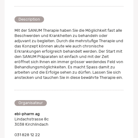
Description
Mit der SANUM Therapie haben Sie die Möglichkeit fast alle
Beschwerden und Krankheiten zu behandeln oder
adjuvant zu begleiten. Durch die mehrstufige Therapie und
das Konzept können akute wie auch chronische
Erkrankungen erfolgreich behandelt werden. Der Start mit
den SANUM Präparaten ist einfach und mit der Zeit
eröffnet sich Ihnen ein immer grösser werdendes Feld von
Behandlungsmöglichkeiten. Es macht Spass damit zu
arbeiten und die Erfolge sehen zu dürfen. Lassen Sie sich
anstecken und tauchen Sie in diese bewährte Therapie ein.
Organisateur
ebi-pharm ag
Lindachstrasse 8c
3038 Kirchlindach
031 828 12 22