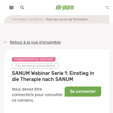
Formation continue
Tous les cours de formation
Retour à la vue d’ensemble
enregistrement du webinaire
Pas de statut d’inscription
SANUM Webinar Serie 1: Einstieg in
die Therapie nach SANUM
Vous devez être
Se connecter
connecté/e pour consulter
ce contenu.