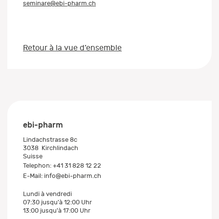
seminare@ebi-pharm.ch
Retour à la vue d’ensemble
ebi-pharm
Lindachstrasse 8c
3038
Kirchlindach
Suisse
Telephon:
+41 31 828 12 22
E-Mail:
info@ebi-pharm.ch
Lundi à vendredi
07:30 jusqu'à 12:00 Uhr
13:00 jusqu'à 17:00 Uhr