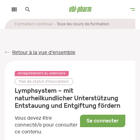
Formation continue
Tous les cours de formation
Retour à la vue d’ensemble
enregistrement du webinaire
Pas de statut d’inscription
Lymphsystem – mit
naturheilkundlicher Unterstützung
Entstauung und Entgiftung fördern
Vous devez être
Se connecter
connecté/e pour consulter
ce contenu.