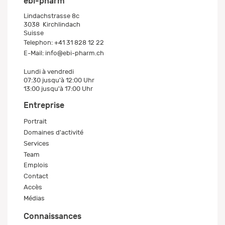
ebi-pharm
Lindachstrasse 8c
3038
Kirchlindach
Suisse
Telephon:
+41 31 828 12 22
E-Mail:
info@ebi-pharm.ch
Lundi à vendredi
07:30 jusqu'à 12:00 Uhr
13:00 jusqu'à 17:00 Uhr
Entreprise
Portrait
Domaines d'activité
Services
Team
Emplois
Contact
Accès
Médias
Connaissances