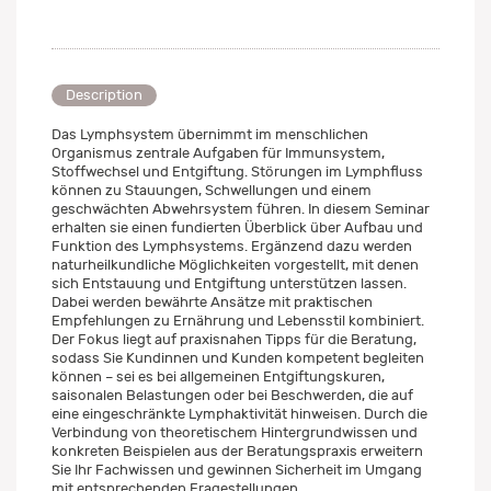
Description
Das Lymphsystem übernimmt im menschlichen
Organismus zentrale Aufgaben für Immunsystem,
Stoffwechsel und Entgiftung. Störungen im Lymphfluss
können zu Stauungen, Schwellungen und einem
geschwächten Abwehrsystem führen. In diesem Seminar
erhalten sie einen fundierten Überblick über Aufbau und
Funktion des Lymphsystems. Ergänzend dazu werden
naturheilkundliche Möglichkeiten vorgestellt, mit denen
sich Entstauung und Entgiftung unterstützen lassen.
Dabei werden bewährte Ansätze mit praktischen
Empfehlungen zu Ernährung und Lebensstil kombiniert.
Der Fokus liegt auf praxisnahen Tipps für die Beratung,
sodass Sie Kundinnen und Kunden kompetent begleiten
können – sei es bei allgemeinen Entgiftungskuren,
saisonalen Belastungen oder bei Beschwerden, die auf
eine eingeschränkte Lymphaktivität hinweisen. Durch die
Verbindung von theoretischem Hintergrundwissen und
konkreten Beispielen aus der Beratungspraxis erweitern
Sie Ihr Fachwissen und gewinnen Sicherheit im Umgang
mit entsprechenden Fragestellungen.