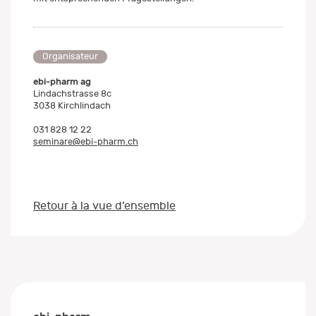
Organisateur
ebi-pharm ag
Lindachstrasse 8c
3038 Kirchlindach
031 828 12 22
seminare@ebi-pharm.ch
Retour à la vue d’ensemble