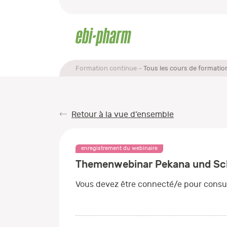
Formation continue
Tous les cours de formatio
Retour à la vue d’ensemble
enregistrement du webinaire
Themenwebinar Pekana und Schü
Vous devez être connecté/e pour consul