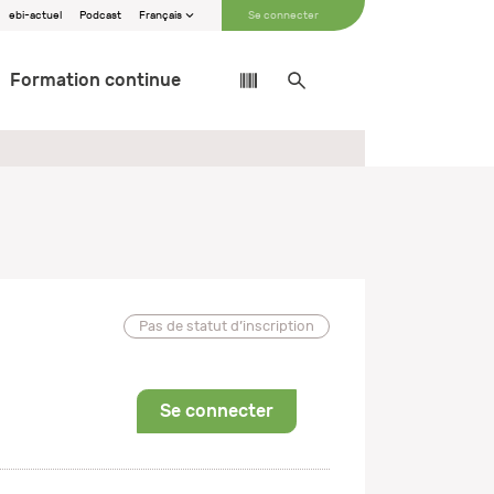
ebi-actuel
Podcast
Français
Se connecter
Formation continue
Pas de statut d’inscription
Se connecter