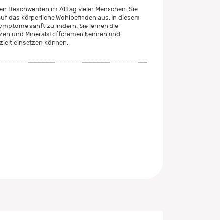
en Beschwerden im Alltag vieler Menschen. Sie
auf das körperliche Wohlbefinden aus. In diesem
ymptome sanft zu lindern. Sie lernen die
zen und Mineralstoffcremen kennen und
ezielt einsetzen können.