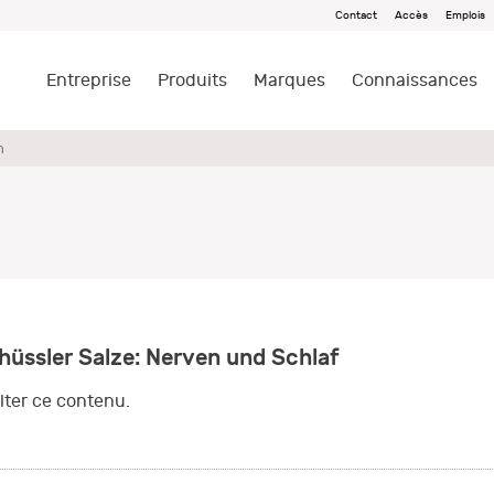
Contact
Accès
Emplois
Entreprise
Produits
Marques
Connaissances
n
ssler Salze: Nerven und Schlaf
ter ce contenu.