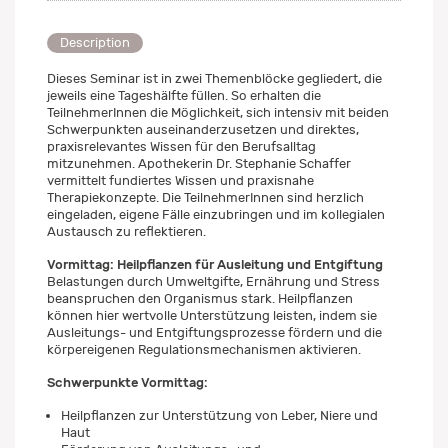
Description
Dieses Seminar ist in zwei Themenblöcke gegliedert, die
jeweils eine Tageshälfte füllen. So erhalten die
TeilnehmerInnen die Möglichkeit, sich intensiv mit beiden
Schwerpunkten auseinanderzusetzen und direktes,
praxisrelevantes Wissen für den Berufsalltag
mitzunehmen. Apothekerin Dr. Stephanie Schaffer
vermittelt fundiertes Wissen und praxisnahe
Therapiekonzepte. Die TeilnehmerInnen sind herzlich
eingeladen, eigene Fälle einzubringen und im kollegialen
Austausch zu reflektieren.
Vormittag: Heilpflanzen für Ausleitung und Entgiftung
Belastungen durch Umweltgifte, Ernährung und Stress
beanspruchen den Organismus stark. Heilpflanzen
können hier wertvolle Unterstützung leisten, indem sie
Ausleitungs- und Entgiftungsprozesse fördern und die
körpereigenen Regulationsmechanismen aktivieren.
Schwerpunkte Vormittag:
Heilpflanzen zur Unterstützung von Leber, Niere und
Haut