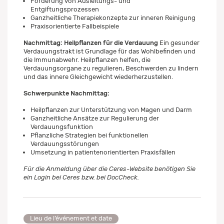
Förderung von Ausleitungs- und
Entgiftungsprozessen
Ganzheitliche Therapiekonzepte zur inneren Reinigung
Praxisorientierte Fallbeispiele
Nachmittag: Heilpflanzen für die Verdauung
Ein gesunder
Verdauungstrakt ist Grundlage für das Wohlbefinden und
die Immunabwehr. Heilpflanzen helfen, die
Verdauungsorgane zu regulieren, Beschwerden zu lindern
und das innere Gleichgewicht wiederherzustellen.
Schwerpunkte Nachmittag:
Heilpflanzen zur Unterstützung von Magen und Darm
Ganzheitliche Ansätze zur Regulierung der
Verdauungsfunktion
Pflanzliche Strategien bei funktionellen
Verdauungsstörungen
Umsetzung in patientenorientierten Praxisfällen
Für die Anmeldung über die Ceres-Website benötigen Sie
ein Login bei Ceres bzw. bei DocCheck.
Lieu de l’événement et date