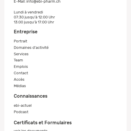
E-Mail:
info@ebi-pharm.ch
Lundi à vendredi
07:30 jusqu'à 12:00 Uhr
13:00 jusqu'à 17:00 Uhr
Entreprise
Portrait
Domaines d'activité
Services
Team
Emplois
Contact
Accès
Médias
Connaissances
ebi-actuel
Podcast
Certificats et Formulaires
voir les documents