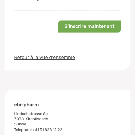
S’inscrire maintenant
Retour à la vue d’ensemble
ebi-pharm
Lindachstrasse 8c
3038
Kirchlindach
Suisse
Telephon:
+41 31 828 12 22