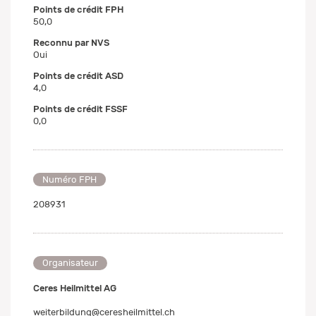
Points de crédit FPH
50,0
Reconnu par NVS
Oui
Points de crédit ASD
4,0
Points de crédit FSSF
0,0
Numéro FPH
208931
Organisateur
Ceres Heilmittel AG
weiterbildung@ceresheilmittel.ch