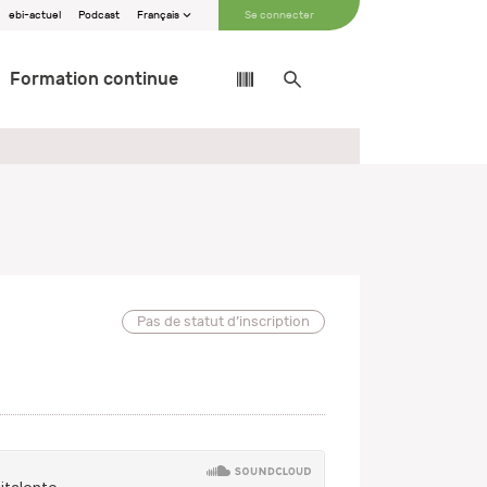
ebi-actuel
Podcast
Français
Se connecter
Formation continue
Pas de statut d’inscription