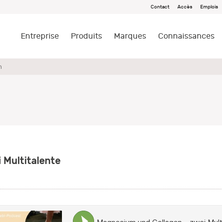
Contact
Accès
Emplois
Entreprise
Produits
Marques
Connaissances
n
 Multitalente