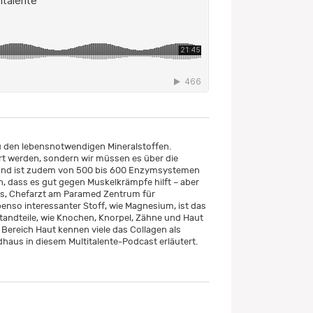
den lebensnotwendigen Mineralstoffen.
ert werden, sondern wir müssen es über die
und ist zudem von 500 bis 600 Enzymsystemen
n, dass es gut gegen Muskelkrämpfe hilft – aber
us, Chefarzt am Paramed Zentrum für
nso interessanter Stoff, wie Magnesium, ist das
tandteile, wie Knochen, Knorpel, Zähne und Haut
 Bereich Haut kennen viele das Collagen als
dhaus in diesem Multitalente-Podcast erläutert.