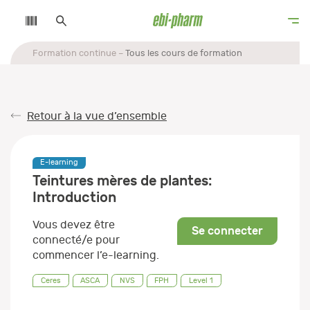
Formation continue
Tous les cours de formation
Retour à la vue d’ensemble
E-learning
Teintures mères de plantes:
Introduction
Vous devez être
Se connecter
connecté/e pour
commencer l’e-learning.
Ceres
ASCA
NVS
FPH
Level 1