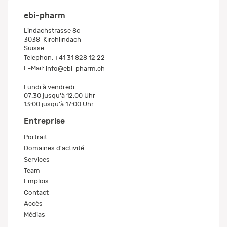
ebi-pharm
Lindachstrasse 8c
3038
Kirchlindach
Suisse
Telephon:
+41 31 828 12 22
E-Mail:
info@ebi-pharm.ch
Lundi à vendredi
07:30 jusqu'à 12:00 Uhr
13:00 jusqu'à 17:00 Uhr
Entreprise
Portrait
Domaines d'activité
Services
Team
Emplois
Contact
Accès
Médias