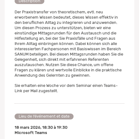
Description
Der Praxistransfer von theoretischem, evtl. neu
erworbenem Wissen bedeutet, dieses Wissen effektiv in
den beruflichen Alltag zu integrieren und anzuwenden.
Um diesen Prozess zu unterstützen, bieten wir eine
einstündige Mittagsrunden für den Austausch und die
Hilfestellung an, bei der Sie Praxisfälle und Fragen aus
Ihrem Alltag einbringen können. Dabei können sich alle
interessierten Fachpersonen mit Basiswissen im Bereich
SANUM beteiligen. Bei diesen Mittagsrunden haben Sie die
Gelegenheit, sich direkt mit erfahrenen Referenten
auszutauschen. Nutzen Sie diese Chance, um offene
Fragen zu klären und wertvolle Einblicke in die praktische
Anwendung des Gelernten zu gewinnen.
Sie erhalten eine Woche vor dem Seminar einen Teams-
Link per Mail zugestellt.
Lieu de l’événement et date
18 mars 2026
,
18:30
à
19:30
Microsoft Teams