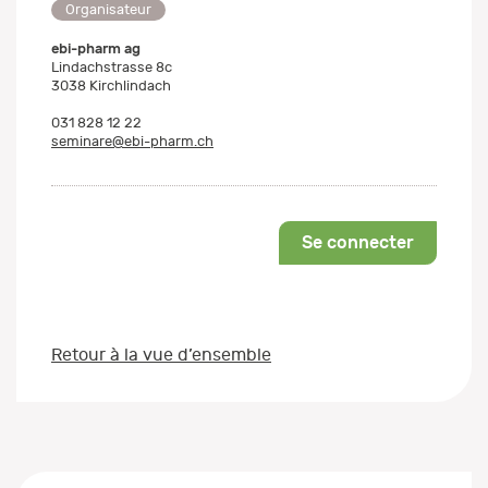
Organisateur
ebi-pharm ag
Lindachstrasse 8c
3038 Kirchlindach
031 828 12 22
seminare@ebi-pharm.ch
Se connecter
Retour à la vue d’ensemble