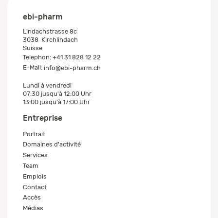
ebi-pharm
Lindachstrasse 8c
3038
Kirchlindach
Suisse
Telephon:
+41 31 828 12 22
E-Mail:
info@ebi-pharm.ch
Lundi à vendredi
07:30 jusqu'à 12:00 Uhr
13:00 jusqu'à 17:00 Uhr
Entreprise
Portrait
Domaines d'activité
Services
Team
Emplois
Contact
Accès
Médias