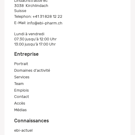
Lindachstrasse 8c
3038
Kirchlindach
Suisse
Telephon:
+41 31 828 12 22
E-Mail:
info@ebi-pharm.ch
Lundi à vendredi
07:30 jusqu'à 12:00 Uhr
13:00 jusqu'à 17:00 Uhr
Entreprise
Portrait
Domaines d'activité
Services
Team
Emplois
Contact
Accès
Médias
Connaissances
ebi-actuel