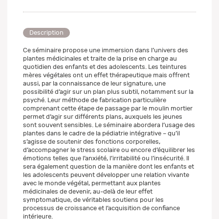
Description
Ce séminaire propose une immersion dans l’univers des
plantes médicinales et traite de la prise en charge au
quotidien des enfants et des adolescents. Les teintures
mères végétales ont un effet thérapeutique mais offrent
aussi, par la connaissance de leur signature, une
possibilité d’agir sur un plan plus subtil, notamment sur la
psyché. Leur méthode de fabrication particulière
comprenant cette étape de passage par le moulin mortier
permet d’agir sur différents plans, auxquels les jeunes
sont souvent sensibles. Le séminaire abordera l’usage des
plantes dans le cadre de la pédiatrie intégrative – qu’il
s’agisse de soutenir des fonctions corporelles,
d’accompagner le stress scolaire ou encore d’équilibrer les
émotions telles que l’anxiété, l’irritabilité ou l’insécurité. Il
sera également question de la manière dont les enfants et
les adolescents peuvent développer une relation vivante
avec le monde végétal, permettant aux plantes
médicinales de devenir, au-delà de leur effet
symptomatique, de véritables soutiens pour les
processus de croissance et l’acquisition de confiance
intérieure.