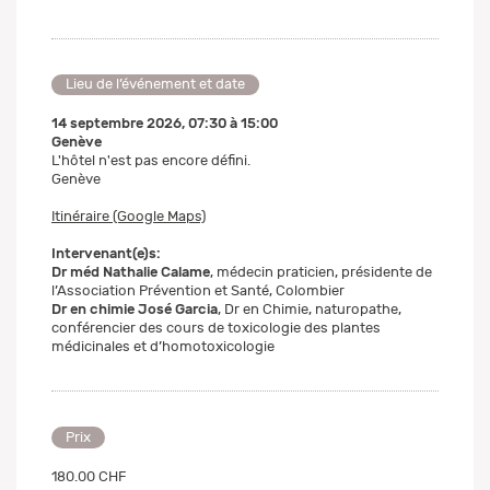
Lieu de l’événement et date
14 septembre 2026
,
07:30
à
15:00
Genève
L'hôtel n'est pas encore défini.
Genève
Itinéraire (Google Maps)
Intervenant(e)s:
Dr méd Nathalie Calame
, médecin praticien, présidente de
l’Association Prévention et Santé, Colombier
Dr en chimie José Garcia
, Dr en Chimie, naturopathe,
conférencier des cours de toxicologie des plantes
médicinales et d’homotoxicologie
Prix
180.00 CHF