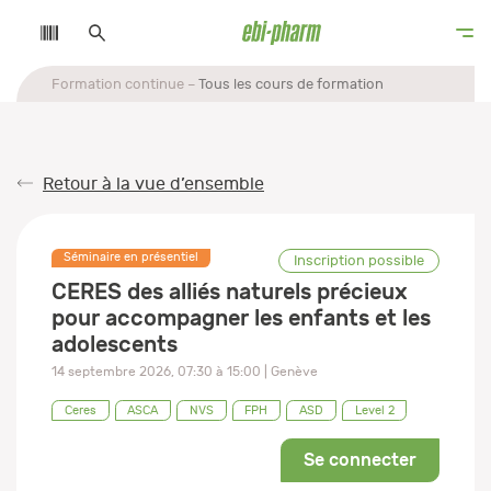
Formation continue
Tous les cours de formation
Retour à la vue d’ensemble
Séminaire en présentiel
Inscription possible
CERES des alliés naturels précieux
pour accompagner les enfants et les
adolescents
14 septembre 2026
,
07:30
à
15:00
| Genève
Ceres
ASCA
NVS
FPH
ASD
Level 2
Se connecter