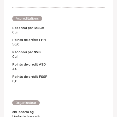
Accréditations
Reconnu par l’ASCA
Oui
Points de crédit FPH
50,0
Reconnu par NVS
Oui
Points de crédit ASD
4,0
Points de crédit FSSF
0,0
Organisateur
ebi-pharm ag
Lindachstrasse 8c