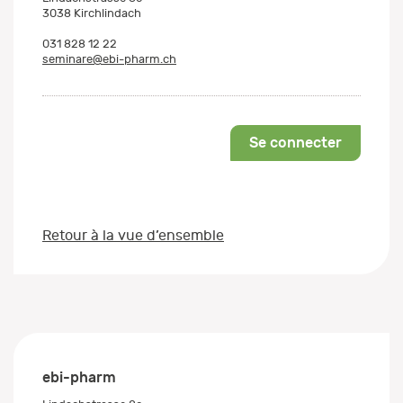
3038 Kirchlindach
031 828 12 22
seminare@ebi-pharm.ch
Se connecter
Retour à la vue d’ensemble
ebi-pharm