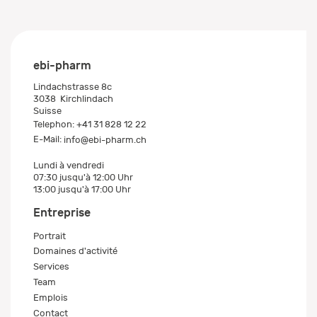
ebi-pharm
Lindachstrasse 8c
3038
Kirchlindach
Suisse
Telephon:
+41 31 828 12 22
E-Mail:
info@ebi-pharm.ch
Lundi à vendredi
07:30 jusqu'à 12:00 Uhr
13:00 jusqu'à 17:00 Uhr
Entreprise
Portrait
Domaines d'activité
Services
Team
Emplois
Contact