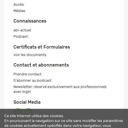
Accès
Médias
Connaissances
ebi-actuel
Podcast
Certificats et Formulaires
voir les documents
Contact et abonnements
Prendre contact
S'abonner au podcast
Newsletter: réservé exclusivement aux professionnels
avec login
Social Media
Ce site Internet utilise des cookies.
En poursuivant la navigation sur ce site sans modifier les paramètres
de cookies actuellement spécifiés dans votre navigateur, vous