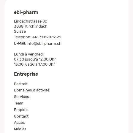
ebi-pharm
Lindachstrasse 8c
3038
Kirchlindach
Suisse
Telephon:
+41 31 828 12 22
E-Mail:
info@ebi-pharm.ch
Lundi à vendredi
07:30 jusqu'à 12:00 Uhr
13:00 jusqu'à 17:00 Uhr
Entreprise
Portrait
Domaines d'activité
Services
Team
Emplois
Contact
Accès
Médias