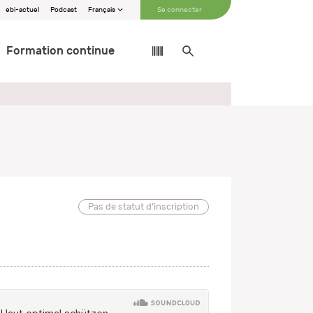
ebi-actuel
Podcast
Français
Se connecter
Formation continue
Pas de statut d’inscription