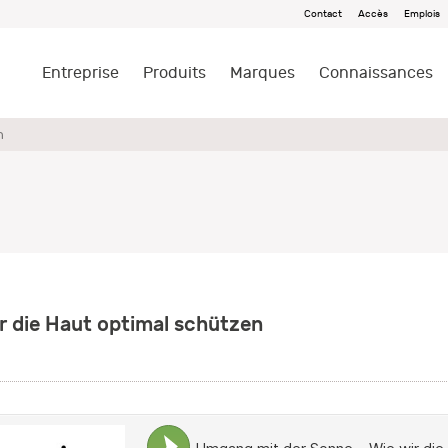
Contact
Accès
Emplois
Entreprise
Produits
Marques
Connaissances
n
r die Haut optimal schützen