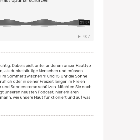
chtig. Dabei spielt unter anderem unser Hauttyp
 ein, als dunkelhäutige Menschen und müssen
l im Sommer zwischen 11 und 15 Uhr die Sonne
flich oder in seiner Freizeit länger im Freien
hirm und Sonnencreme schützen. Möchten Sie noch
 unseren neusten Podcast, hier erklären
emann, wie unsere Haut funktioniert und auf was