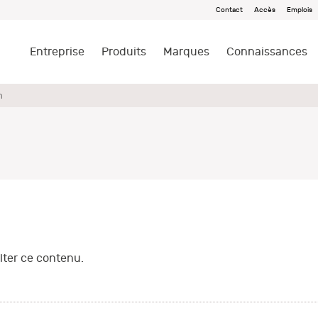
Contact
Accès
Emplois
Entreprise
Produits
Marques
Connaissances
n
ter ce contenu.