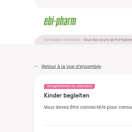
Formation continue
Tous les cours de formatio
Retour à la vue d’ensemble
enregistrement du webinaire
Kinder begleiten
Vous devez être connecté/e pour consul