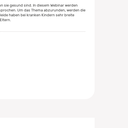
nn sie gesund sind. In diesem Webinar werden
besprochen. Um das Thema abzurunden, werden die
eide haben bei kranken Kindern sehr breite
Eltern.