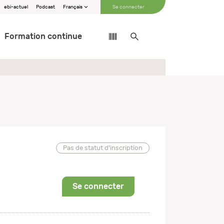
ebi-actuel
Podcast
Français
Se connecter
Formation continue
Pas de statut d’inscription
Se connecter