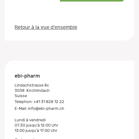
Retour à la vue d’ensemble
ebi-pharm
Lindachstrasse 8c
3038
Kirchlindach
Suisse
Telephon:
+41 31 828 12 22
E-Mail:
info@ebi-pharm.ch
Lundi à vendredi
07:30 jusqu'à 12:00 Uhr
13:00 jusqu'à 17:00 Uhr