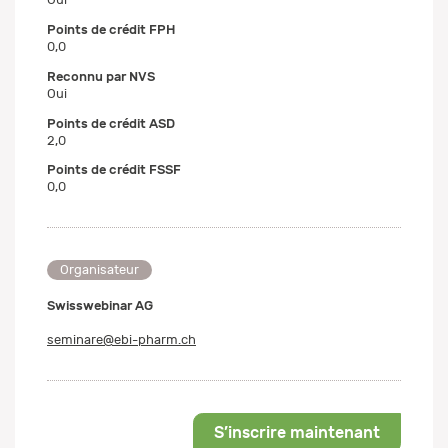
Points de crédit FPH
0,0
Reconnu par NVS
Oui
Points de crédit ASD
2,0
Points de crédit FSSF
0,0
Organisateur
Swisswebinar AG
seminare@ebi-pharm.ch
S’inscrire maintenant