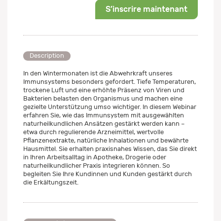
S’inscrire maintenant
Description
In den Wintermonaten ist die Abwehrkraft unseres
Immunsystems besonders gefordert. Tiefe Temperaturen,
trockene Luft und eine erhöhte Präsenz von Viren und
Bakterien belasten den Organismus und machen eine
gezielte Unterstützung umso wichtiger. In diesem Webinar
erfahren Sie, wie das Immunsystem mit ausgewählten
naturheilkundlichen Ansätzen gestärkt werden kann –
etwa durch regulierende Arzneimittel, wertvolle
Pflanzenextrakte, natürliche Inhalationen und bewährte
Hausmittel. Sie erhalten praxisnahes Wissen, das Sie direkt
in Ihren Arbeitsalltag in Apotheke, Drogerie oder
naturheilkundlicher Praxis integrieren können. So
begleiten Sie Ihre Kundinnen und Kunden gestärkt durch
die Erkältungszeit.