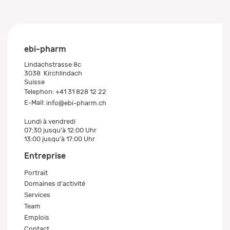
ebi-pharm
Lindachstrasse 8c
3038
Kirchlindach
Suisse
Telephon:
+41 31 828 12 22
E-Mail:
info@ebi-pharm.ch
Lundi à vendredi
07:30 jusqu'à 12:00 Uhr
13:00 jusqu'à 17:00 Uhr
Entreprise
Portrait
Domaines d'activité
Services
Team
Emplois
Contact