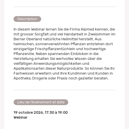
Description
In diesem Webinar lernen Sie die Firma Alpmed kennen, die
mit grosser Sorgfalt und viel Handarbeit in Zweisimmen im
Berner Oberland natürliche Heilmittel herstellt. Aus
heimischen, sonnenverwöhnten Pflanzen entstehen dort
einzigartige Frischpflanzentüchlein und hochwertige
Pflanzenöle. Neben spannenden Einblicken in die
Herstellung erhalten Sie wertvolles Wissen über die
vielfältigen Anwendungsmöglichkeiten und
Applikationsarten dieser Naturprodukte. So können Sie Ihr
Fachwissen erweitern und Ihre Kundinnen und Kunden in
Apotheke, Drogerie oder Praxis noch gezielter beraten.
Lieu de l’événement et date
19 octobre 2026
,
17:30
à
19:00
Webinar