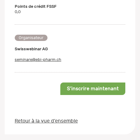
Points de crédit FSSF
0,0
Organisateur
Swisswebinar AG
seminare@ebi-pharm.ch
S’inscrire maintenant
Retour à la vue d’ensemble