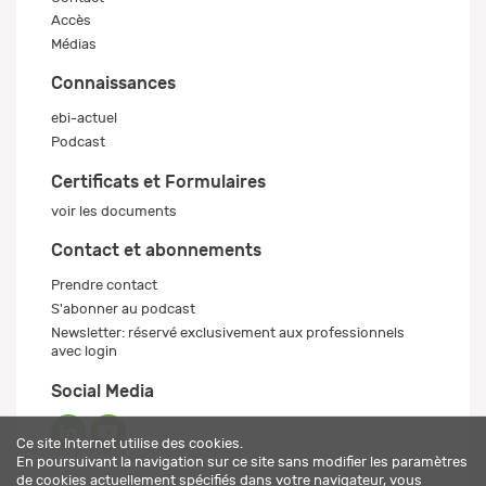
Accès
Médias
Connaissances
ebi-actuel
Podcast
Certificats et Formulaires
voir les documents
Contact et abonnements
Prendre contact
S'abonner au podcast
Newsletter: réservé exclusivement aux professionnels
avec login
Social Media
Ce site Internet utilise des cookies.
En poursuivant la navigation sur ce site sans modifier les paramètres
de cookies actuellement spécifiés dans votre navigateur, vous