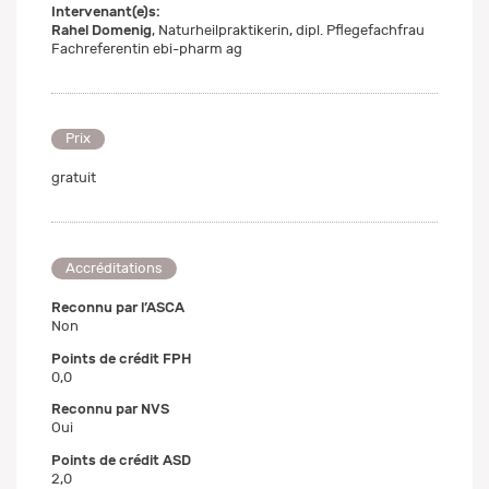
Intervenant(e)s:
Rahel Domenig
, Naturheilpraktikerin, dipl. Pflegefachfrau
Fachreferentin ebi-pharm ag
Prix
gratuit
Accréditations
Reconnu par l’ASCA
Non
Points de crédit FPH
0,0
Reconnu par NVS
Oui
Points de crédit ASD
2,0