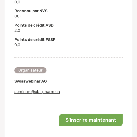
0,0
Reconnu par NVS
Oui
Points de crédit ASD
2,0
Points de crédit FSSF
0,0
Organisateur
Swisswebinar AG
seminare@ebi-pharm.ch
S’inscrire maintenant