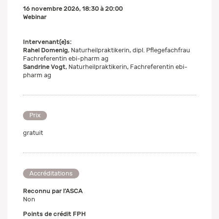
16 novembre 2026
,
18:30
à
20:00
Webinar
Intervenant(e)s:
Rahel Domenig
, Naturheilpraktikerin, dipl. Pflegefachfrau
Fachreferentin ebi-pharm ag
Sandrine Vogt
, Naturheilpraktikerin, Fachreferentin ebi-
pharm ag
Prix
gratuit
Accréditations
Reconnu par l’ASCA
Non
Points de crédit FPH