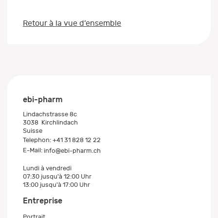
Retour à la vue d’ensemble
ebi-pharm
Lindachstrasse 8c
3038
Kirchlindach
Suisse
Telephon:
+41 31 828 12 22
E-Mail:
info@ebi-pharm.ch
Lundi à vendredi
07:30 jusqu'à 12:00 Uhr
13:00 jusqu'à 17:00 Uhr
Entreprise
Portrait