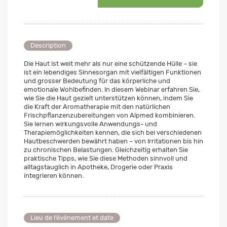
Description
Die Haut ist weit mehr als nur eine schützende Hülle – sie
ist ein lebendiges Sinnesorgan mit vielfältigen Funktionen
und grosser Bedeutung für das körperliche und
emotionale Wohlbefinden. In diesem Webinar erfahren Sie,
wie Sie die Haut gezielt unterstützen können, indem Sie
die Kraft der Aromatherapie mit den natürlichen
Frischpflanzenzubereitungen von Alpmed kombinieren.
Sie lernen wirkungsvolle Anwendungs- und
Therapiemöglichkeiten kennen, die sich bei verschiedenen
Hautbeschwerden bewährt haben – von Irritationen bis hin
zu chronischen Belastungen. Gleichzeitig erhalten Sie
praktische Tipps, wie Sie diese Methoden sinnvoll und
alltagstauglich in Apotheke, Drogerie oder Praxis
integrieren können.
Lieu de l’événement et date