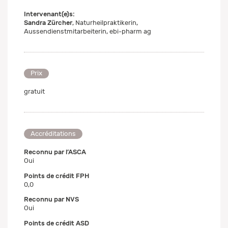
Intervenant(e)s:
Sandra Zürcher
, Naturheilpraktikerin,
Aussendienstmitarbeiterin, ebi-pharm ag
Prix
gratuit
Accréditations
Reconnu par l’ASCA
Oui
Points de crédit FPH
0,0
Reconnu par NVS
Oui
Points de crédit ASD