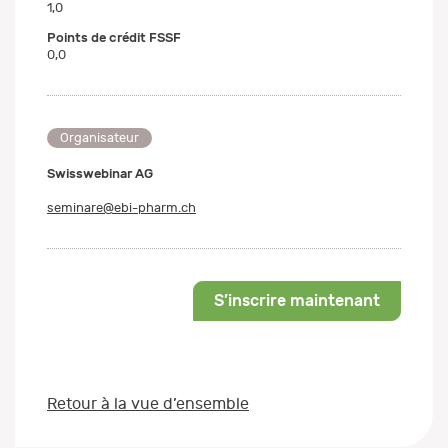
1,0
Points de crédit FSSF
0,0
Organisateur
Swisswebinar AG
seminare@ebi-pharm.ch
S’inscrire maintenant
Retour à la vue d’ensemble