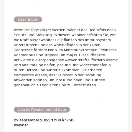
Description
Wenn die Tage kürzer werden, wächst das Bedürfnis nach
Schutz und Stärkung. In diesem Webinar erfahren Sie, wie
die Kraft ausgewählter Heilpflanzen das Immunsystem
unterstützen und das Wohlbefinden in der kalten
Jahreszeit fördern kann. Im Mittelpunkt stehen Echinacea,
Rosmarinus und Tropaeolum majus. Diese Pflanzen
aktivieren die körpereigenen Abwehrkräfte, fördern Wärme
und Vitalität und helfen, gesund und widerstandsfähig
durch Herbst und Winter zu kommen. Sie erhalten
kompaktes Wissen, das Sie direkt in der Beratung
anwenden können, um Ihre Kundinnen und Kunden
ganzheitlich zu begleiten und zu unterstützen.
Lieu de l’événement et date
29 septembre 2026
,
17:00
à
17:45
Webinar