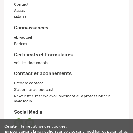
Contact
Accès
Médias
Connaissances
ebi-actuel
Podcast
Certificats et Formulaires
voir les documents
Contact et abonnements
Prendre contact
S'abonner au podcast
Newsletter: réservé exclusivement aux professionnels
avec login
Social Media
Ce site Internet utilise des cookies.
En poursuivant la navigation sur ce site sans modifier les paramètres