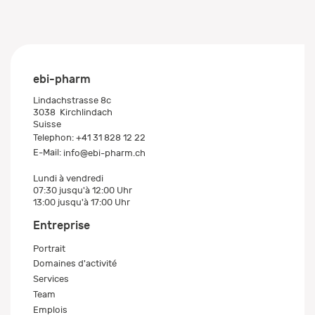
ebi-pharm
Lindachstrasse 8c
3038
Kirchlindach
Suisse
Telephon:
+41 31 828 12 22
E-Mail:
info@ebi-pharm.ch
Lundi à vendredi
07:30 jusqu'à 12:00 Uhr
13:00 jusqu'à 17:00 Uhr
Entreprise
Portrait
Domaines d'activité
Services
Team
Emplois