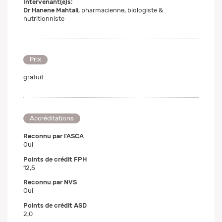
Intervenant(e)s:
Dr Hanene Mahtali
, pharmacienne, biologiste &
nutritionniste
Prix
gratuit
Accréditations
Reconnu par l’ASCA
Oui
Points de crédit FPH
12,5
Reconnu par NVS
Oui
Points de crédit ASD
2,0