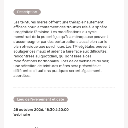
Description
Les teintures mères offrent une thérapie hautement
efficace pour le traitement des troubles liés à la sphère
urogénitale féminine. Les modifications du cycle
menstruel de la puberté jusqu’à la ménopause peuvent
s’accompagner par des perturbations aussi bien sur le
plan physique que psychique. Les TM végétales peuvent
soulager ces maux et aident à faire face aux difficultés,
rencontrées au quotidien, qui sont liées à ces
modifications hormonales. Lors de ce webinaire du soir,
une sélection de teintures mères sera présentée et
différentes situations pratiques seront, également,
abordées.
Lieu de l’événement et date
28 octobre 2026
,
18:30
à
20:00
Webinaire