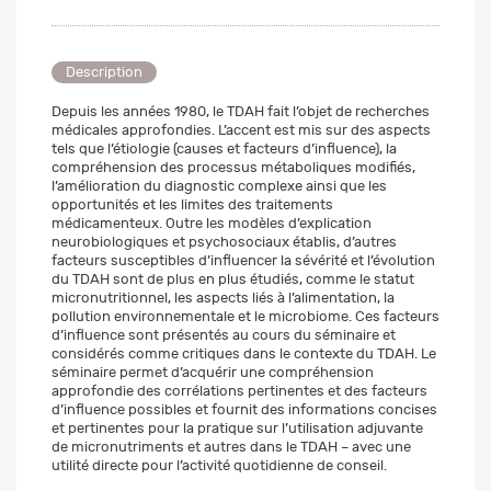
Description
Depuis les années 1980, le TDAH fait l’objet de recherches
médicales approfondies. L’accent est mis sur des aspects
tels que l’étiologie (causes et facteurs d’influence), la
compréhension des processus métaboliques modifiés,
l’amélioration du diagnostic complexe ainsi que les
opportunités et les limites des traitements
médicamenteux. Outre les modèles d’explication
neurobiologiques et psychosociaux établis, d’autres
facteurs susceptibles d’influencer la sévérité et l’évolution
du TDAH sont de plus en plus étudiés, comme le statut
micronutritionnel, les aspects liés à l’alimentation, la
pollution environnementale et le microbiome. Ces facteurs
d’influence sont présentés au cours du séminaire et
considérés comme critiques dans le contexte du TDAH. Le
séminaire permet d’acquérir une compréhension
approfondie des corrélations pertinentes et des facteurs
d’influence possibles et fournit des informations concises
et pertinentes pour la pratique sur l’utilisation adjuvante
de micronutriments et autres dans le TDAH – avec une
utilité directe pour l’activité quotidienne de conseil.