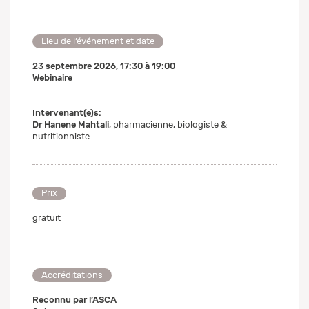
Lieu de l’événement et date
23 septembre 2026
,
17:30
à
19:00
Webinaire
Intervenant(e)s:
Dr Hanene Mahtali
, pharmacienne, biologiste &
nutritionniste
Prix
gratuit
Accréditations
Reconnu par l’ASCA