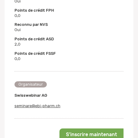
Oui
Points de crédit FPH
0,0
Reconnu par NVS
Oui
Points de crédit ASD
2,0
Points de crédit FSSF
0,0
Organisateur
Swisswebinar AG
seminare@ebi-pharm.ch
S’inscrire maintenant