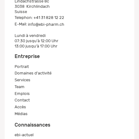
Lindachstrasse 8c
3038
Kirchlindach
Suisse
Telephon:
+41 31 828 12 22
E-Mail:
info@ebi-pharm.ch
Lundi à vendredi
07:30 jusqu'à 12:00 Uhr
13:00 jusqu'à 17:00 Uhr
Entreprise
Portrait
Domaines d'activité
Services
Team
Emplois
Contact
Accès
Médias
Connaissances
ebi-actuel