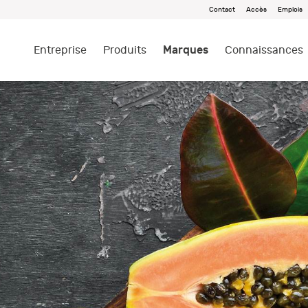
Contact
Accès
Emplois
Marques
Entreprise
Produits
Connaissances