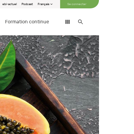
ebi-actuel
Podcast
Français
Se connecter
Formation continue