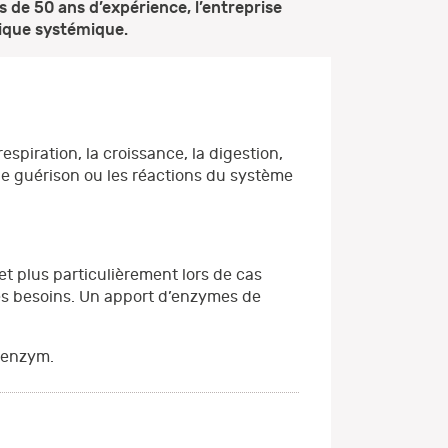
 de 50 ans d’expérience, l’entreprise
tique systémique.
piration, la croissance, la digestion,
de guérison ou les réactions du système
et plus particulièrement lors de cas
es besoins. Un apport d’enzymes de
benzym.