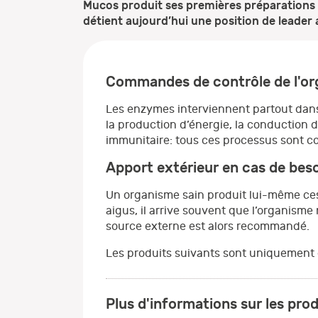
Mucos produit ses premières préparations o
détient aujourd’hui une position de leade
Commandes de contrôle de l'o
Les enzymes interviennent partout dans 
la production d’énergie, la conduction 
immunitaire: tous ces processus sont c
Apport extérieur en cas de bes
Un organisme sain produit lui-même ces a
aigus, il arrive souvent que l’organis
source externe est alors recommandé.
Les produits suivants sont uniquement
Plus d'informations sur les prod